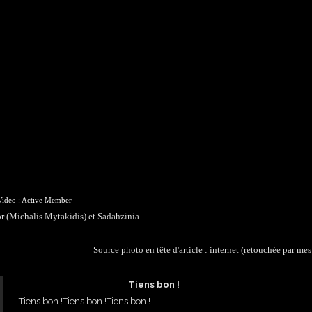
Video : Active Member
 (Michalis Mytakidis) et Sadahzinia
Source photo en tête d'article : internet (retouchée par mes
Tiens bon !
Tiens bon !Tiens bon !Tiens bon !