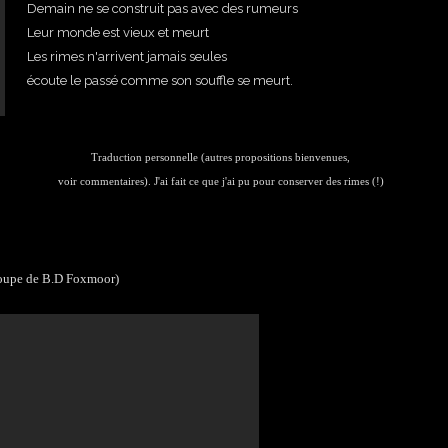
Demain ne se construit pas avec des rumeurs
Leur monde est vieux et meurt
Les rimes n'arrivent jamais seules
écoute le passé comme son souffle se meurt.
Traduction personnelle (autres propositions bienvenues,
voir commentaires). J'ai fait ce que j'ai pu pour conserver des rimes (!)
groupe de B.D Foxmoor)