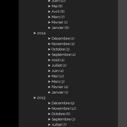
Juin
(10)
Mai
(8)
Avril
(8)
Mars
(7)
Février
(1)
Janvier
(6)
2014
Décembre
(2)
Novembre
(4)
Octobre
(3)
Septembre
(4)
Août
(4)
Juillet
(2)
Juin
(4)
Mai
(12)
Mars
(3)
Février
(4)
Janvier
(1)
2013
Décembre
(9)
Novembre
(12)
Octobre
(6)
Septembre
(3)
Juillet
(7)