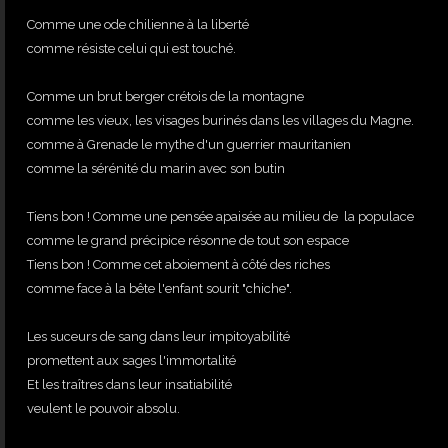
Comme une ode chilienne à la liberté
comme résiste celui qui est touché.
Comme un brut berger crétois de la montagne
comme les vieux, les visages burinés dans les villages du Magne.
comme à Grenade le mythe d'un guerrier mauritanien
comme la sérénité du marin avec son butin
Tiens bon ! Comme une pensée apaisée au milieu de la populace
comme le grand précipice résonne de tout son espace
Tiens bon ! Comme cet aboiement à côté des riches
comme face à la bête l'enfant sourit "chiche".
Les suceurs de sang dans leur impitoyabilité
promettent aux sages l'immortalité
Et les traîtres dans leur insatiabilité
veulent le pouvoir absolu.