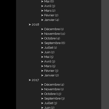
Mai
(6)
Avril
(3)
Mars
(2)
Février
(2)
Janvier
(4)
2018
Décembre
(1)
Novembre
(11)
Octobre
(4)
Septembre
(6)
Juillet
(1)
Juin
(2)
Mai
(5)
Avril
(3)
Mars
(5)
Février
(3)
Janvier
(2)
2017
Décembre
(4)
Novembre
(1)
Octobre
(13)
Septembre
(3)
Juillet
(3)
Juin
(2)