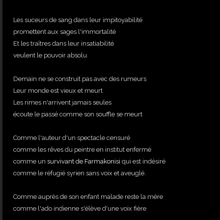
Les suceurs de sang dans leur impitoyabilité
promettent aux sages l'immortalité
Et les traîtres dans leur insatiabilité
veulent le pouvoir absolu.
Demain ne se construit pas avec des rumeurs
Leur monde est vieux et meurt
Les rimes n'arrivent jamais seules
écoute le passé comme son souffle se meurt
Comme l'auteur d'un spectacle censuré
comme les rêves du peintre en institut enfermé
comme un
survivant de Farmakonisi
qui est indésiré
comme le réfugié syrien sans voix et aveuglé.
Comme auprès de son enfant malade reste la mère
comme l'ado indienne s'élève d'une voix fière