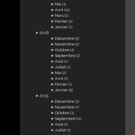
Mai
(3)
Avril
(12)
Mars
(2)
Février
(4)
Janvier
(1)
2016
Décembre
(5)
Novembre
(2)
Octobre
(4)
Septembre
(3)
Août
(1)
Juillet
(1)
Mai
(2)
Avril
(1)
Février
(1)
Janvier
(9)
2015
Décembre
(3)
Novembre
(7)
Octobre
(3)
Septembre
(11)
Août
(1)
Juillet
(3)