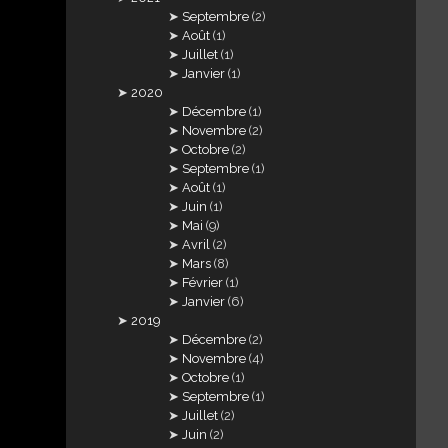
Septembre
(2)
Août
(1)
Juillet
(1)
Janvier
(1)
2020
Décembre
(1)
Novembre
(2)
Octobre
(2)
Septembre
(1)
Août
(1)
Juin
(1)
Mai
(9)
Avril
(2)
Mars
(8)
Février
(1)
Janvier
(6)
2019
Décembre
(2)
Novembre
(4)
Octobre
(1)
Septembre
(1)
Juillet
(2)
Juin
(2)