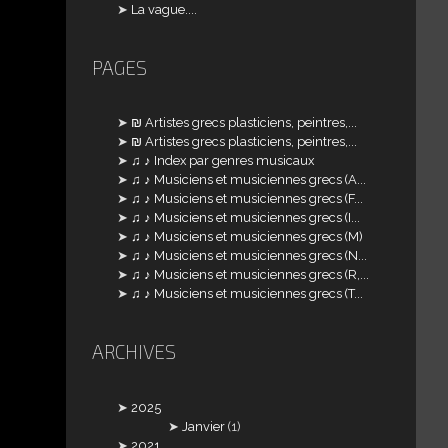
La vague....
PAGES
₪ Artistes grecs plasticiens, peintres,...
₪ Artistes grecs plasticiens, peintres,...
♫ ♪ Index par genres musicaux
♫ ♪ Musiciens et musiciennes grecs (A...
♫ ♪ Musiciens et musiciennes grecs (F...
♫ ♪ Musiciens et musiciennes grecs (I...
♫ ♪ Musiciens et musiciennes grecs (M)
♫ ♪ Musiciens et musiciennes grecs (N...
♫ ♪ Musiciens et musiciennes grecs (R,...
♫ ♪ Musiciens et musiciennes grecs (T...
ARCHIVES
2025
Janvier
(1)
2021