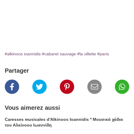
#alkinoos ioannidis
#cabaret sauvage
#la villette
#paris
Partager
Vous aimerez aussi
Caresses musicales d'Alkinoos Ioannidis * Μουσικά χάδια
του Αλκίνοου Ιωαννίδη