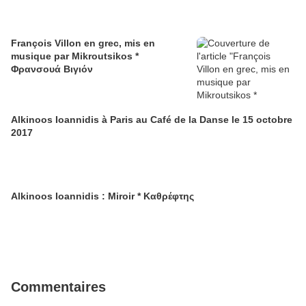
François Villon en grec, mis en
musique par Mikroutsikos *
Φρανσουά Βιγιόν
Alkinoos Ioannidis à Paris au Café de la Danse le 15 octobre
2017
Alkinoos Ioannidis : Miroir * Καθρέφτης
Commentaires