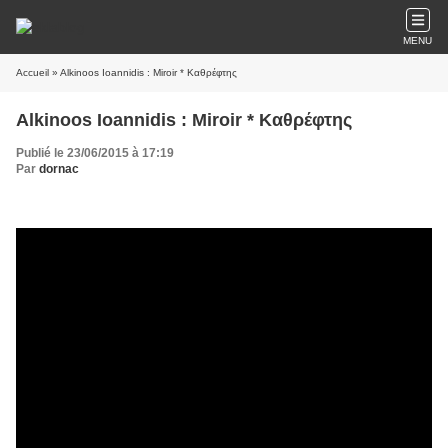
MENU
Accueil
» Alkinoos Ioannidis : Miroir * Καθρέφτης
Alkinoos Ioannidis : Miroir * Καθρέφτης
Publié le 23/06/2015 à 17:19
Par
dornac