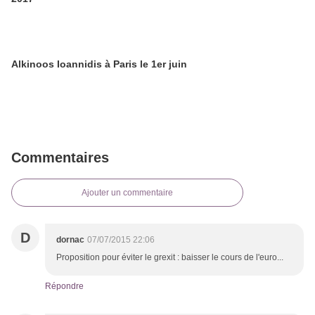
Alkinoos Ioannidis à Paris le 1er juin
Commentaires
Ajouter un commentaire
D
dornac
07/07/2015 22:06
Proposition pour éviter le grexit : baisser le cours de l'euro...
Répondre