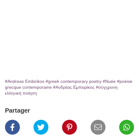
#Andreas Embirikos
#greek contemporary poetry
#Nuée
#poésie
grecque contemporaine
#Ανδρέας Εμπειρίκος
#σύγχρονη
ελληνική ποίηση
Partager