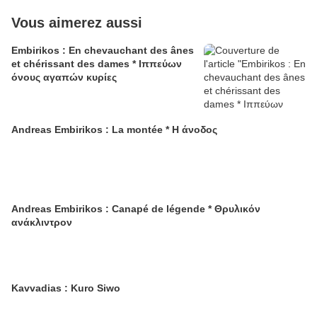
Vous aimerez aussi
Embirikos : En chevauchant des ânes
et chérissant des dames * Ιππεύων
όνους αγαπών κυρίες
Andreas Embirikos : La montée * Η άνοδος
Andreas Embirikos : Canapé de légende * Θρυλικόν
ανάκλιντρον
Kavvadias : Kuro Siwo