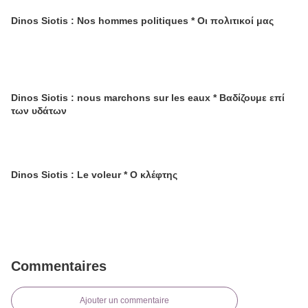
Dinos Siotis : Nos hommes politiques * Οι πολιτικοί μας
Dinos Siotis : nous marchons sur les eaux * Βαδίζουμε επί
των υδάτων
Dinos Siotis : Le voleur * Ο κλέφτης
Commentaires
Ajouter un commentaire