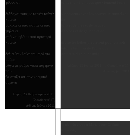
'ρθουν οι
tomber un à un pour que viennent leurs
διάδοχοί τους με τα νέα τούνελ
successeurs avec les nouveaux tunnels et
κι από
de
μακριά κι από κοντά κι από
loin et de près et de haut et
ψηλά κι
d'en bas et de gauche et de
από χαμηλά κι από αριστερά
κι από
droite les bébés pleureront pour un noir
téton à lait noir de l'aube qui
δεξιά θα κλαίνε τα μωρά για
gouttera du ciel cosmique.
μαύρη
ρώγα με μαύρο γάλα αυγερινό
Athènes, 23 février 2011. In
Container
n°17,
που
Athènes, juin 2011
θα στάζει απ’ τον κοσμικό
ουρανό
Αθήνα, 23 Φεβρουαρίου 2011.
Container
n°17,
Αθήνα, Ιούνιος 2011
Traduit du grec par Marie-Laure Coulmin
Koutsaftis,