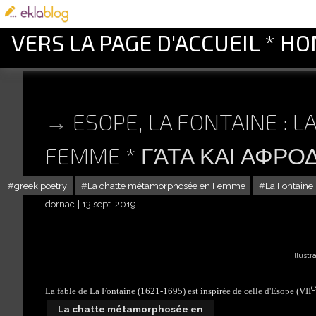
VERS LA PAGE D'ACCUEIL * H
ESOPE, LA FONTAINE :
FEMME * ΓΆΤΑ ΚΑΙ ΑΦΡΟ
greek poetry
La chatte métamorphosée en Femme
La Fontaine
dornac
13 sept. 2019
Illust
e
La fable de La Fontaine (1621-1695) est inspirée de celle d'Esope (VII
La chatte métamorphosée en