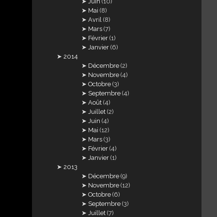
Juin
(10)
Mai
(8)
Avril
(8)
Mars
(7)
Février
(1)
Janvier
(6)
2014
Décembre
(2)
Novembre
(4)
Octobre
(3)
Septembre
(4)
Août
(4)
Juillet
(2)
Juin
(4)
Mai
(12)
Mars
(3)
Février
(4)
Janvier
(1)
2013
Décembre
(9)
Novembre
(12)
Octobre
(6)
Septembre
(3)
Juillet
(7)