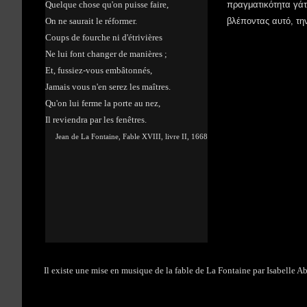
Quelque chose qu'on puisse faire,
πραγματικότητα γάτα
On ne saurait le réformer.
βλέποντας αυτό, τ
Coups de fourche ni d'étrivières
Ne lui font changer de manières ;
Et, fussiez-vous embâtonnés,
Jamais vous n'en serez les maîtres.
Qu'on lui ferme la porte au nez,
Il reviendra par les fenêtres.
Jean de La Fontaine, Fable XVIII, livre II, 1668
Il existe une mise en musique de la fable de La Fontaine par Isabelle 