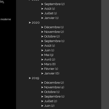
τη,
Septembre
(2)
Août
(1)
Juillet
(1)
Janvier
(1)
c moderne
2020
Décembre
(1)
Novembre
(2)
Octobre
(2)
Septembre
(1)
Août
(1)
Juin
(1)
Mai
(9)
Avril
(2)
Mars
(8)
Février
(1)
Janvier
(6)
2019
Décembre
(2)
Novembre
(4)
Octobre
(1)
Septembre
(1)
Juillet
(2)
Juin
(2)