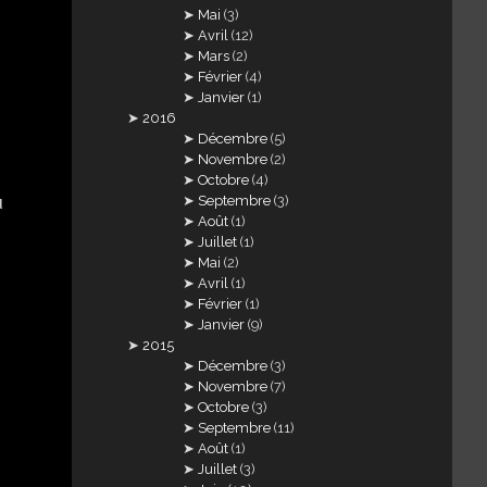
Mai
(3)
Avril
(12)
Mars
(2)
Février
(4)
Janvier
(1)
2016
Décembre
(5)
Novembre
(2)
Octobre
(4)
Septembre
(3)
Août
(1)
Juillet
(1)
Mai
(2)
Avril
(1)
Février
(1)
Janvier
(9)
2015
Décembre
(3)
Novembre
(7)
Octobre
(3)
Septembre
(11)
Août
(1)
Juillet
(3)