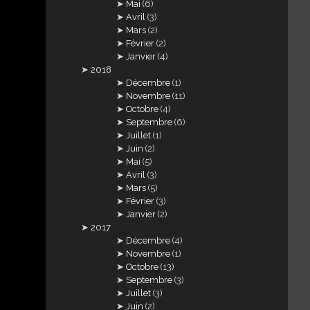
Mai
(6)
Avril
(3)
Mars
(2)
Février
(2)
Janvier
(4)
2018
Décembre
(1)
Novembre
(11)
Octobre
(4)
Septembre
(6)
Juillet
(1)
Juin
(2)
Mai
(5)
Avril
(3)
Mars
(5)
Février
(3)
Janvier
(2)
2017
Décembre
(4)
Novembre
(1)
Octobre
(13)
Septembre
(3)
Juillet
(3)
Juin
(2)