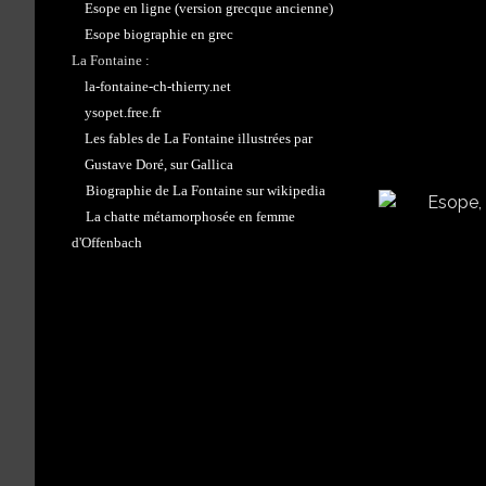
Esope en ligne (version grecque ancienne)
Esope biographie en grec
La Fontaine :
la-fontaine-ch-thierry.net
ysopet.free.fr
Les fables de La Fontaine illustrées par
Gustave Doré, sur Gallica
Biographie de La Fontaine sur wikipedia
La chatte métamorphosée en femme
d'Offenbach