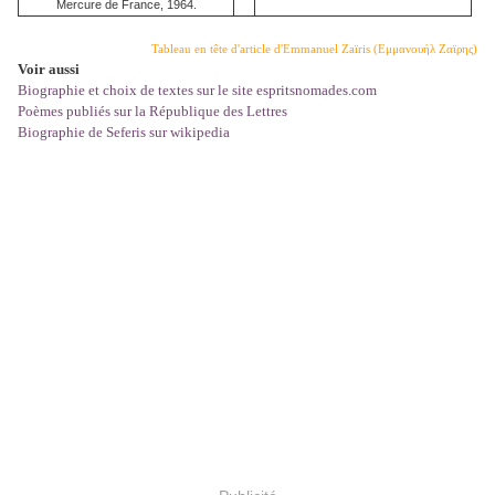
Mercure de France, 1964.
Tableau en tête d'article d'Emmanuel Zaïris (Εμμανουήλ Ζαϊρης)
Voir aussi
Biographie et choix de textes sur le site espritsnomades.com
Poèmes publiés sur la République des Lettres
Biographie de Seferis sur wikipedia