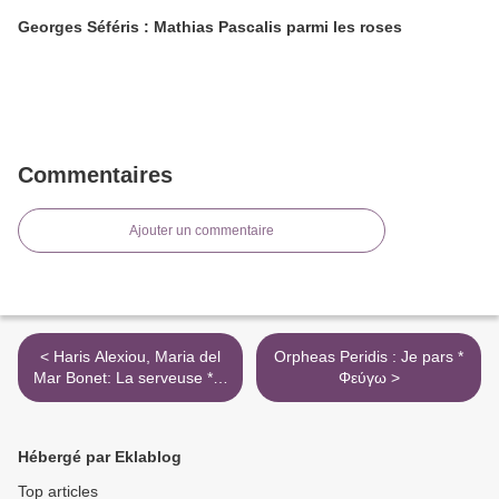
Georges Séféris : Mathias Pascalis parmi les roses
Commentaires
Ajouter un commentaire
< Haris Alexiou, Maria del
Orpheas Peridis : Je pars *
Mar Bonet: La serveuse * Η
Φεύγω >
γκαρσόνα
Hébergé par Eklablog
Top articles