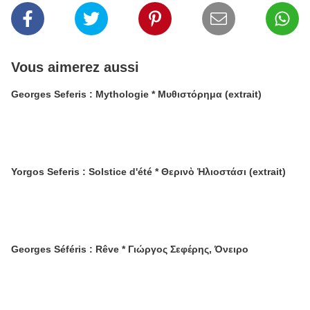
Vous aimerez aussi
Georges Seferis : Mythologie * Μυθιστόρημα (extrait)
Yorgos Seferis : Solstice d'été * Θερινὸ Ἡλιοστάσι (extrait)
Georges Séféris : Rêve * Γιώργος Σεφέρης, Όνειρο