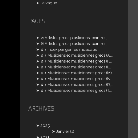
La vague....
PAGES
₪ Artistes grecs plasticiens, peintres,...
₪ Artistes grecs plasticiens, peintres,...
♫ ♪ Index par genres musicaux
♫ ♪ Musiciens et musiciennes grecs (A...
♫ ♪ Musiciens et musiciennes grecs (F...
♫ ♪ Musiciens et musiciennes grecs (I...
♫ ♪ Musiciens et musiciennes grecs (M)
♫ ♪ Musiciens et musiciennes grecs (N...
♫ ♪ Musiciens et musiciennes grecs (R,...
♫ ♪ Musiciens et musiciennes grecs (T...
ARCHIVES
2025
Janvier
(1)
2021