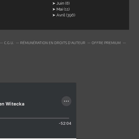
Juin
(8)
Mai
(11)
Avril
(396)
C.G.U.
RÉMUNÉRATION EN DROITS D'AUTEUR
OFFRE PREMIUM
ien Witecka
-52:04