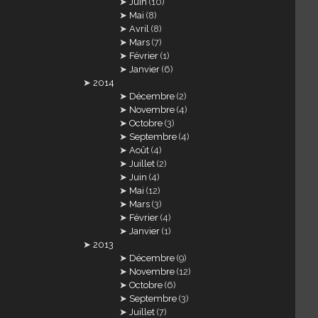
Juin
(10)
Mai
(8)
Avril
(8)
Mars
(7)
Février
(1)
Janvier
(6)
2014
Décembre
(2)
Novembre
(4)
Octobre
(3)
Septembre
(4)
Août
(4)
Juillet
(2)
Juin
(4)
Mai
(12)
Mars
(3)
Février
(4)
Janvier
(1)
2013
Décembre
(9)
Novembre
(12)
Octobre
(6)
Septembre
(3)
Juillet
(7)