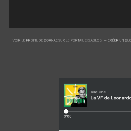
VOIR LE PROFIL DE
DORNAC
SUR LE PORTAIL EKLABLOG
CRÉER UN BLO
AlloCiné
La VF de Leonardo
0:00