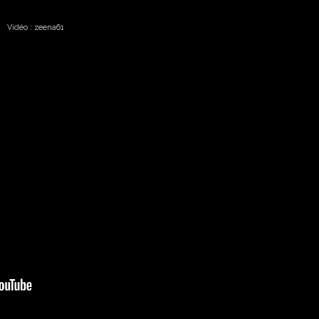
Vidéo : zeena61