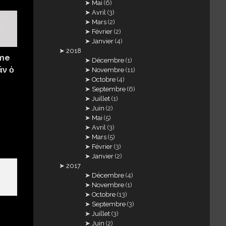
Mai
(6)
Avril
(3)
Mars
(2)
Février
(2)
Janvier
(4)
2018
ême
Décembre
(1)
ἂν ὁ
Novembre
(11)
Octobre
(4)
Septembre
(6)
Juillet
(1)
Juin
(2)
Mai
(5)
Avril
(3)
Mars
(5)
Février
(3)
Janvier
(2)
2017
Décembre
(4)
Novembre
(1)
Octobre
(13)
Septembre
(3)
Juillet
(3)
Juin
(2)