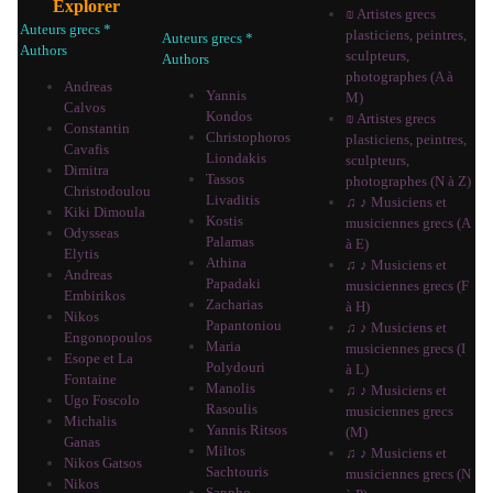
Explorer
₪ Artistes grecs
Auteurs grecs *
plasticiens, peintres,
Auteurs grecs *
Authors
sculpteurs,
Authors
photographes (A à
Andreas
Yannis
M)
Calvos
Kondos
₪ Artistes grecs
Constantin
Christophoros
plasticiens, peintres,
Cavafis
Liondakis
sculpteurs,
Dimitra
Tassos
photographes (N à Z)
Christodoulou
Livaditis
♫ ♪ Musiciens et
Kiki Dimoula
Kostis
musiciennes grecs (A
Odysseas
Palamas
à E)
Elytis
Athina
♫ ♪ Musiciens et
Andreas
Papadaki
musiciennes grecs (F
Embirikos
Zacharias
à H)
Nikos
Papantoniou
♫ ♪ Musiciens et
Engonopoulos
Maria
musiciennes grecs (I
Esope et La
Polydouri
à L)
Fontaine
Manolis
♫ ♪ Musiciens et
Ugo Foscolo
Rasoulis
musiciennes grecs
Michalis
Yannis Ritsos
(M)
Ganas
Miltos
♫ ♪ Musiciens et
Nikos Gatsos
Sachtouris
musiciennes grecs (N
Nikos
Sappho