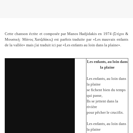
Cette chanson écrite et composée par Manos Hadjidakis en 1974 (Στίχοι &
Μουσική: Μάνος Χατζιδάκις) est parfois traduite par «Les mauvais enfants
de la vallée» mais j'ai traduit ici par «Les enfants au loin dans la plaine».
Les enfants, au loin dans
la plaine
Les enfants, au loin dans
la plaine
se fichent bien du temps
qui passe,
Ils se jettent dans la
rivière
pour pêcher le crucifix.
Les enfants, au loin dans
la plaine