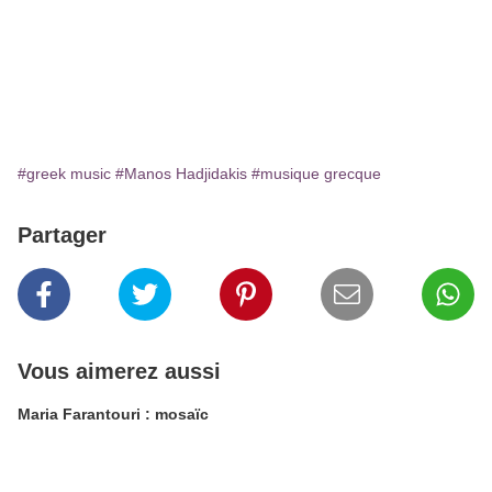
#greek music
#Manos Hadjidakis
#musique grecque
Partager
Vous aimerez aussi
Maria Farantouri : mosaïc