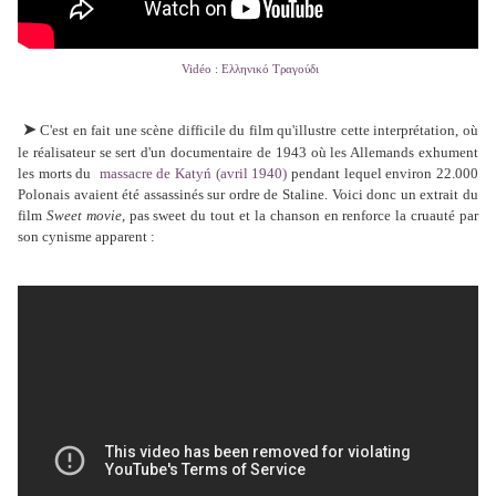
Vidéo : Ελληνικό Τραγούδι
➤
C'est en fait une scène difficile du film qu'illustre cette interprétation, où
le réalisateur se sert d'un documentaire
de 1943 où les
Allemands exhument
les morts du
massacre de Katyń (avril 1940)
pendant lequel environ 22.000
Polonais avaient été assassinés sur ordre de Staline. Voici donc un extrait du
film
Sweet movie
, pas sweet du tout et la chanson en renforce la cruauté par
son cynisme apparent :