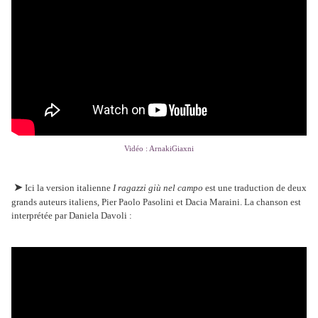
Vidéo : ArnakiGiaxni
➤
Ici la version italienne
I ragazzi giù nel campo
est une traduction de deux
grands auteurs italiens, Pier Paolo Pasolini et Dacia Maraini. La chanson est
interprétée par Daniela Davoli :