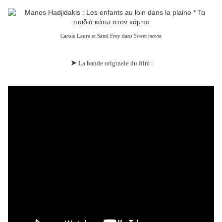
Carole Laure et Sami Frey dans
Sweet movie
➤
La bande originale du film :