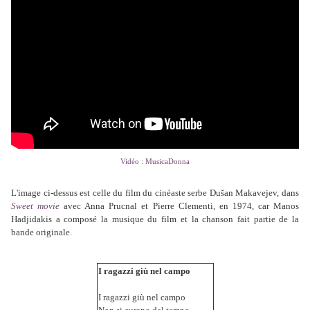
Vidéo : MusicaDonna
L'image ci-dessus est celle du film du cinéaste serbe Dušan Makavejev, dans
Sweet movie
avec Anna Prucnal et Pierre Clementi, en 1974, car Manos
Hadjidakis a composé la musique du film et la chanson fait partie de la
bande originale.
I ragazzi giù nel campo
I ragazzi giù nel campo