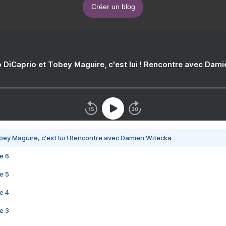
Créer un blog
 DiCaprio et Tobey Maguire, c'est lui ! Rencontre avec Dam
bey Maguire, c'est lui ! Rencontre avec Damien Witecka
e 6
e 5
e 4
e 3