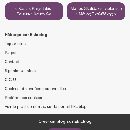
< Kostas Karyotakis :
Manos Skalidakis, violoniste
Sourire * Χαμόγελο
* Μάνος Σκαλιδάκης >
Hébergé par Eklablog
Top articles
Pages
Contact
Signaler un abus
C.G.U.
Cookies et données personnelles
Préférences cookies
Voir le profil de dornac sur le portail Eklablog
Créer un blog sur Eklablog