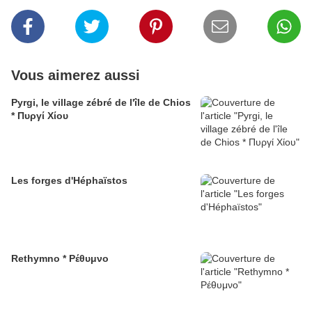
Vous aimerez aussi
Pyrgi, le village zébré de l'île de Chios
* Πυργί Χίου
Les forges d'Héphaïstos
Rethymno * Ρέθυμνο