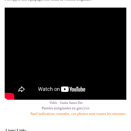
Vidéo : Gasha James Dio
Paroles (originales en grec) ici
Sauf indication contraire, ces photos sont toutes les miennes.
Liens/ Links