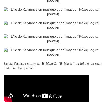
Savina Yannatou chante ici
Τό Μαρούλι
(
To Marouli, la laitue
), un chant
traditionnel kalymniote :