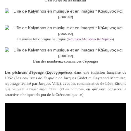
C'est ici qu'on les blanchit
Le musée folklorique nautique (
Ναυτικό Μουσείο Καλύμνου
)
L'un des nombreux commerces d'éponges
Les pêcheurs d'éponge (Σφουγγαράδες)
, dans une émission française de
1962 (
Les coulisses de l'exploit
de Jacques Godet et Raymond Marcillac,
reportage réalisé par Jacques Villa), avec les commentaires de Léon Zitrone
qui peuvent amuser aujourd'hui («Ces hommes, en qui s'est conservé le
caractère ethnique très pur de la Grèce antique...»):