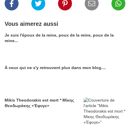
Vous aimerez aussi
Je suis l'époux de la reine, poux de la reine, poux de la
reine...
À ceux qui ne s'y retrouvent plus dans mon blog....
Mikis Theodorakis est mort * Μίκης
Θεοδωράκης «Έφυγε»