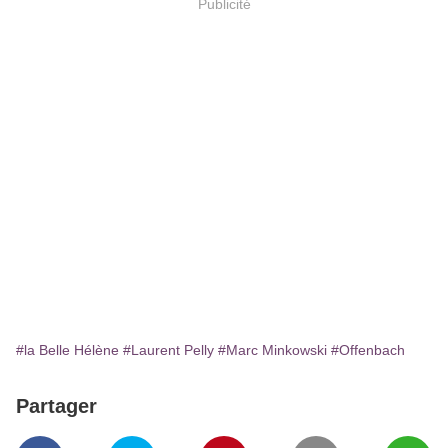
Publicité
#la Belle Hélène
#Laurent Pelly
#Marc Minkowski
#Offenbach
Partager