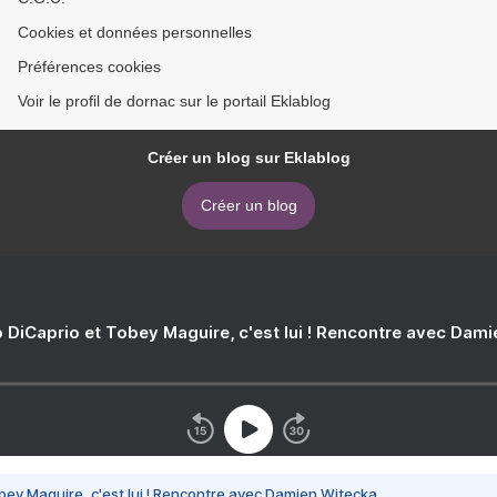
Cookies et données personnelles
Préférences cookies
Voir le profil de dornac sur le portail Eklablog
Créer un blog sur Eklablog
Créer un blog
 DiCaprio et Tobey Maguire, c'est lui ! Rencontre avec Dam
bey Maguire, c'est lui ! Rencontre avec Damien Witecka