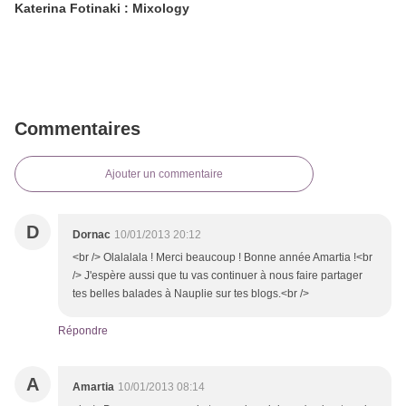
Katerina Fotinaki : Mixology
Commentaires
Ajouter un commentaire
D
Dornac
10/01/2013 20:12
<br /> Olalalala ! Merci beaucoup ! Bonne année Amartia !<br
/> J'espère aussi que tu vas continuer à nous faire partager
tes belles balades à Nauplie sur tes blogs.<br />
Répondre
A
Amartia
10/01/2013 08:14