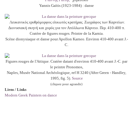
Yannis Gaïtis (1923-1984) : danse
Λευκανικός ερυθρόμορφος ελικωτός κρατήρας. Ζωγράφος των Καρνείων.
Διονυσιακή σκηνή και χορός για τον Απόλλωνα Κάρνειο. Περ. 410-400 π.
Cratère de figures rouges. Peintre de la Karnia.
Scène dionysiaque et danse pour Apollon Karneo. Environ 410-400 avant J.-
C.
Figures rouges de l'Attique. Cratère datant d'environ 410-400 avant J.-C. par
le peintre Pronomos,
Naples, Musée National Archéologique, ref H 3240 (After Green - Handley,
1995, fig. 5).
Source
(cliquez pour agrandir)
Liens / Links
Modern Greek Painters on dance