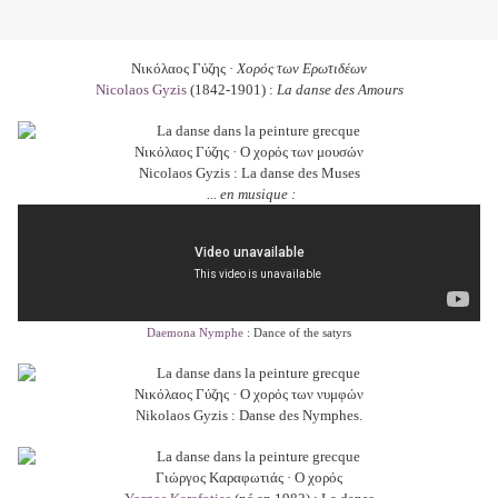
Νικόλαος Γύζης ·
Χορός των Ερωτιδέων
Nicolaos Gyzis
(1842-1901) :
La danse des
Amours
Νικόλαος Γύζης · Ο χορός των μουσών
Nicolaos Gyzis : La danse des Muses
... en musique :
Daemona Nymphe
: Dance of the satyrs
Νικόλαος Γύζης · Ο χορός των νυμφών
Nikolaos Gyzis : Danse des Nymphes.
Γιώργος Καραφωτιάς · Ο χορός