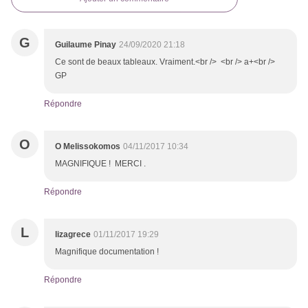
G
Guilaume Pinay
24/09/2020 21:18
Ce sont de beaux tableaux. Vraiment.<br /> <br /> a+<br />
GP
Répondre
O
O Melissokomos
04/11/2017 10:34
MAGNIFIQUE ! MERCI .
Répondre
L
lizagrece
01/11/2017 19:29
Magnifique documentation !
Répondre