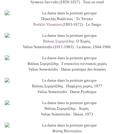
Sy
meon Savvidis (1859-1927) : Tous en rond
Περικλής Βυζάντιος · Το Τανγκο
Periklis Vizantios
(1893-1972) : Le Tango
Βάλιας Σεμερτζίδης
· Ο Χορός,
Valias Semertzidis (1911-1983) : La danse,
1944-1966
Βάλιας Σεμερτζίδης · Γυναικείος ποντιακός χορός
Valias Semertzidis : Danse pontique des femmes
Βάλιας Σεμερτζίδης · Πυρρίχιος χορός, 1977
Valias Semertzidis : Danse Pyrrhique
Βάλιας Σεμερτζίδης · Χορός
Valias Semertzidis : Danse, 1973
Φώτης Κόντογλου