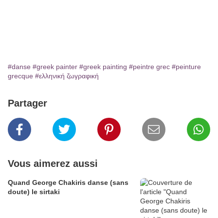
#danse
#greek painter
#greek painting
#peintre grec
#peinture
grecque
#ελληνική ζωγραφική
Partager
Vous aimerez aussi
Quand George Chakiris danse (sans
doute) le sirtaki