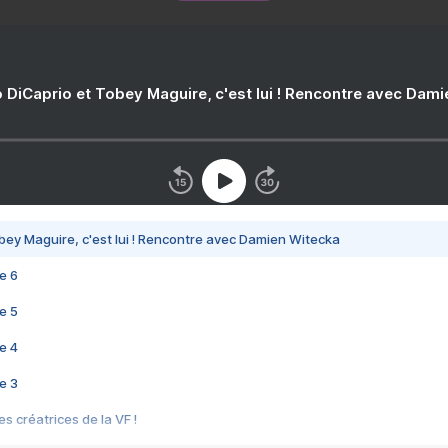
 DiCaprio et Tobey Maguire, c'est lui ! Rencontre avec Dam
bey Maguire, c'est lui ! Rencontre avec Damien Witecka
e 6
e 5
e 4
e 3
s créatrices de la VF !