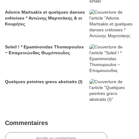
Adonis Martsakis et quelques danses
crétoises * Αντώνης Μαρτσάκης & οι
Κουρήτες
Soleil ! * Epaminondas Thomopoulos
~ Επαμεινώνδας Θωμόπουλος
Quelques peintres grecs abstraits (I)
Commentaires
Ajouter un commentaire