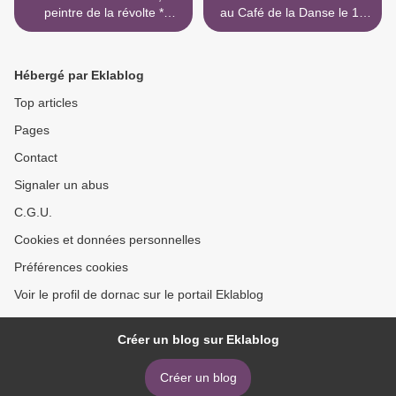
peintre de la révolte *
au Café de la Danse le 15
Βάλιας Σεμερτζίδης
octobre 2017 >
Hébergé par Eklablog
Top articles
Pages
Contact
Signaler un abus
C.G.U.
Cookies et données personnelles
Préférences cookies
Voir le profil de dornac sur le portail Eklablog
Créer un blog sur Eklablog
Créer un blog