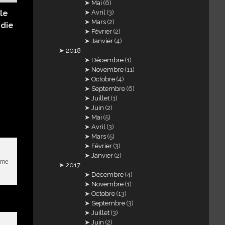
Mai
(6)
Avril
(3)
le
Mars
(2)
die
Février
(2)
Janvier
(4)
2018
Décembre
(1)
Novembre
(11)
Octobre
(4)
Septembre
(6)
Juillet
(1)
Juin
(2)
Mai
(5)
Avril
(3)
Mars
(5)
Février
(3)
Janvier
(2)
some
2017
Décembre
(4)
Novembre
(1)
Octobre
(13)
Septembre
(3)
Juillet
(3)
Juin
(2)