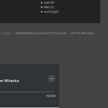
Juin
(8)
Mai
(11)
Avril
(396)
C.G.U.
RÉMUNÉRATION EN DROITS D'AUTEUR
OFFRE PREMIUM
ien Witecka
-52:04