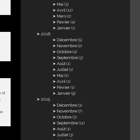
Mai
(3)
Avril
(12)
Mars
(2)
Février
(4)
Janvier
(1)
2016
Décembre
(5)
Novembre
(2)
Octobre
(4)
Septembre
(3)
Août
(1)
Juillet
(1)
Mai
(2)
Avril
(1)
Février
(1)
Janvier
(9)
y of
2015
e
Décembre
(3)
Novembre
(7)
ow
Octobre
(3)
Septembre
(11)
Août
(1)
Juillet
(3)