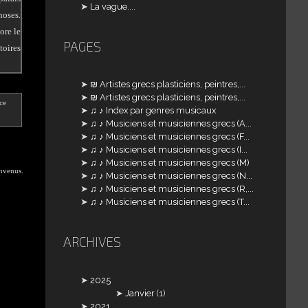
La vague....
hoses.
ore le
PAGES
toires
₪ Artistes grecs plasticiens, peintres,...
₪ Artistes grecs plasticiens, peintres,...
ce
♫ ♪ Index par genres musicaux
♫ ♪ Musiciens et musiciennes grecs (A...
♫ ♪ Musiciens et musiciennes grecs (F...
♫ ♪ Musiciens et musiciennes grecs (I...
♫ ♪ Musiciens et musiciennes grecs (M)
envenus.
♫ ♪ Musiciens et musiciennes grecs (N...
♫ ♪ Musiciens et musiciennes grecs (R,...
♫ ♪ Musiciens et musiciennes grecs (T...
ARCHIVES
2025
Janvier
(1)
2021