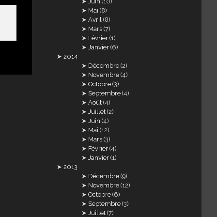
Juin
(10)
Mai
(8)
Avril
(8)
Mars
(7)
Février
(1)
Janvier
(6)
2014
Décembre
(2)
Novembre
(4)
Octobre
(3)
Septembre
(4)
Août
(4)
Juillet
(2)
Juin
(4)
Mai
(12)
Mars
(3)
Février
(4)
Janvier
(1)
2013
Décembre
(9)
Novembre
(12)
Octobre
(6)
Septembre
(3)
Juillet
(7)