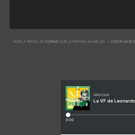
VOIR LE PROFIL DE
DORNAC
SUR LE PORTAIL EKLABLOG
CRÉER UN BLO
AlloCiné
La VF de Leonardo
0:00