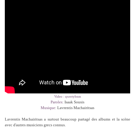
Video : qwertybnm
Paroles
: Isaak Sousis
Musique
: Lavrentis Machairitsas
Lavrentis Machairitsas a surtout beaucoup partagé des albums et la scène
avec d'autres musiciens grecs connus.