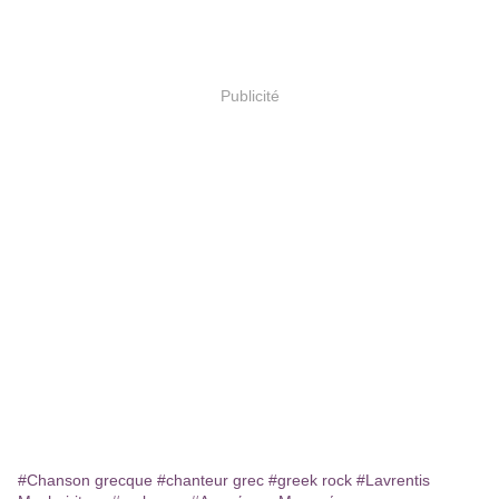
Publicité
#Chanson grecque
#chanteur grec
#greek rock
#Lavrentis