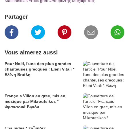
Machairitsas
#rock grec
#Λαυρέντης Μαχαιρίτσας
Partager
Vous aimerez aussi
Pour Noël, l'une des plus grandes
chanteuses grecques : Eleni Vitali *
Ελένη Βιτάλη
François Villon en grec, mis en
musique par Mikroutsikos *
Φρανσουά Βιγιόν
Chaïnides * Χαΐνηδες