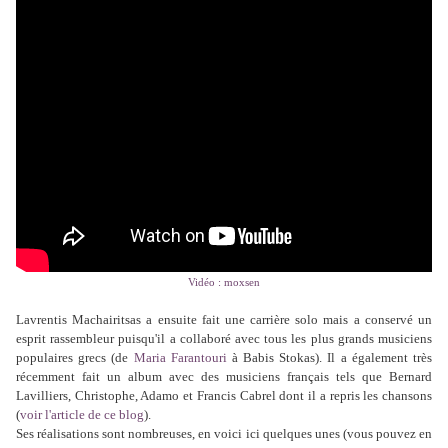
Vidéo : moxsen
Lavrentis Machairitsas a ensuite fait une carrière solo mais a conservé un
esprit rassembleur puisqu'il a collaboré avec tous les plus grands musiciens
populaires grecs (de
Maria Farantouri
à Babis Stokas). Il a également très
récemment fait un album avec des musiciens français tels que Bernard
Lavilliers, Christophe, Adamo et Francis Cabrel dont il a repris les chansons
(
voir l'article de ce blog
).
Ses réalisations sont nombreuses, en voici ici quelques unes (vous pouvez en