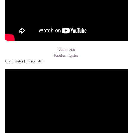
Vidéo : 2L8
Paroles : Lyrics
Underwater (in english) :