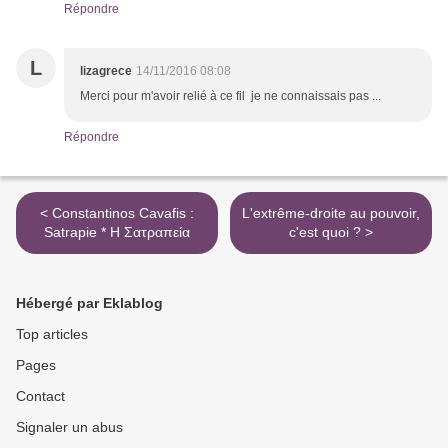
Répondre
L
lizagrece
14/11/2016 08:08
Merci pour m'avoir relié à ce fil je ne connaissais pas ...
Répondre
< Constantinos Cavafis :
L'extrême-droite au pouvoir,
Satrapie * Η Σατραπεία
c'est quoi ? >
Hébergé par Eklablog
Top articles
Pages
Contact
Signaler un abus