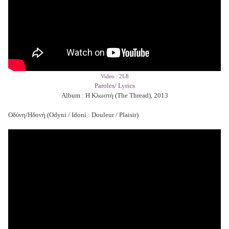
Video : 2L8
Paroles/ Lyrics
Album : Η Κλωστή (The Thread), 2013
Οδύνη/Ηδονή (Odyni / Idoni : Douleur / Plaisir)