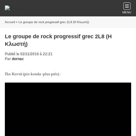
MENU
Accueil
» Le groupe de rock progressif grec 2L8 (Η Κλωστή)
Le groupe de rock progressif grec 2L8 (Η
Κλωστή)
Publié le 02/11/2016 à 22:21
Par
dornac
Πιο Κοντά (pio konda -plus près) :