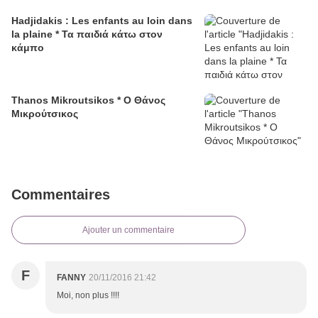
Hadjidakis : Les enfants au loin dans
la plaine * Τα παιδιά κάτω στον
κάμπο
Thanos Mikroutsikos * Ο Θάνος
Μικρούτσικος
Commentaires
Ajouter un commentaire
F
FANNY
20/11/2016 21:42
Moi, non plus !!!!