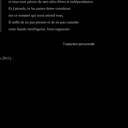
et tous sont jaloux de mes ailes fières et indépendantes.
Et j'attends, et les autres frères viendront
sur ce sommet qui nous attend tous,
Il suffit de ne pas pleurer et de ne pas craindre
cette fraude intelligente, bien organisée.
Traduction personnelle
in 2011) :