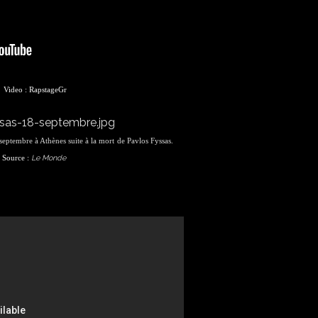
Video : RapstageGr
 septembre à Athènes suite à la mort
de Pavlos Fyssas
.
Le Monde
Source :