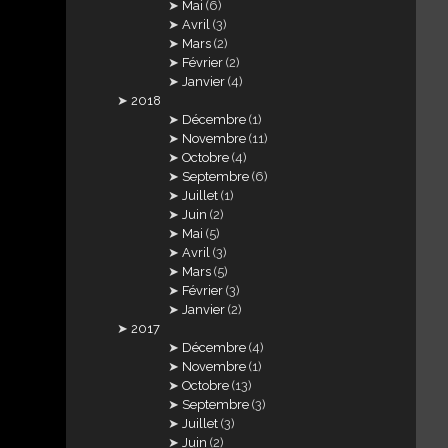
Mai
(6)
Avril
(3)
Mars
(2)
Février
(2)
Janvier
(4)
2018
Décembre
(1)
Novembre
(11)
Octobre
(4)
Septembre
(6)
Juillet
(1)
Juin
(2)
Mai
(5)
Avril
(3)
Mars
(5)
Février
(3)
Janvier
(2)
2017
Décembre
(4)
Novembre
(1)
Octobre
(13)
Septembre
(3)
Juillet
(3)
Juin
(2)