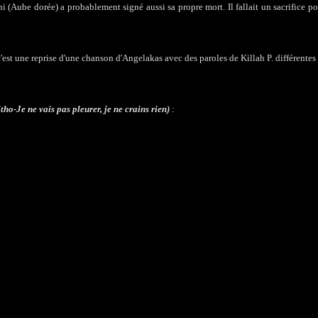
ghi (Aube dorée) a probablement signé aussi sa propre mort. Il fallait un sacrifice p
c'est une reprise d'une chanson d'Angelakas avec des paroles de Killah P. différentes
ho-Je ne vais pas pleurer, je ne crains rien)
: