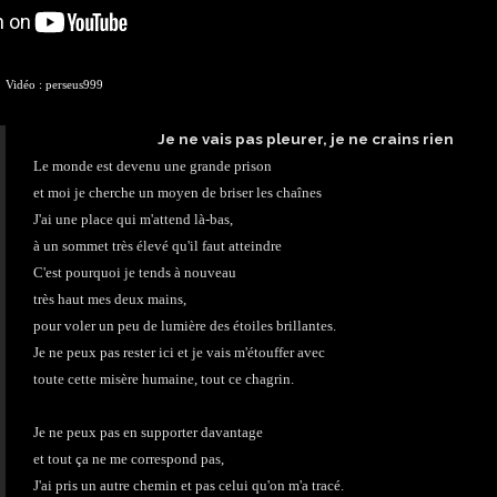
Vidéo : perseus999
Je ne vais pas pleurer, je ne crains rien
Le monde est devenu une grande prison
et moi je cherche un moyen de briser les chaînes
J'ai une place qui m'attend là-bas,
à un sommet très élevé qu'il faut atteindre
C'est pourquoi je tends à nouveau
très haut mes deux mains,
pour voler un peu de lumière des étoiles brillantes.
Je ne peux pas rester ici et je vais m'étouffer avec
toute cette misère humaine, tout ce chagrin.
Je ne peux pas en supporter davantage
et tout ça ne me correspond pas,
J'ai pris un autre chemin et pas celui qu'on m'a tracé.