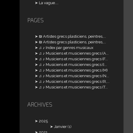
La vague....
PAGES
₪ Artistes grecs plasticiens, peintres,...
₪ Artistes grecs plasticiens, peintres,...
♫ ♪ Index par genres musicaux
♫ ♪ Musiciens et musiciennes grecs (A...
♫ ♪ Musiciens et musiciennes grecs (F...
♫ ♪ Musiciens et musiciennes grecs (I...
♫ ♪ Musiciens et musiciennes grecs (M)
♫ ♪ Musiciens et musiciennes grecs (N...
♫ ♪ Musiciens et musiciennes grecs (R,...
♫ ♪ Musiciens et musiciennes grecs (T...
ARCHIVES
2025
Janvier
(1)
2021