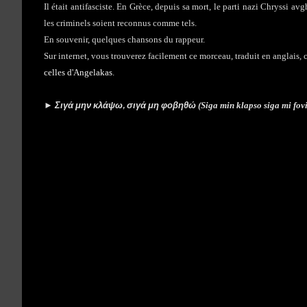
Il était antifasciste. En Grèce, depuis sa mort, le parti nazi Chryssi av
les criminels soient reconnus comme tels.
En souvenir, quelques chansons du rappeur.
Sur internet, vous trouverez facilement ce morceau, traduit en anglais, 
celles d'Angelakas
.
Σιγά μην κλάψω, σιγά μη φοβηθώ
►
(Siga min klapso siga mi fovit