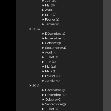
Juin
(10)
Mai
(8)
Avril
(8)
Mars
(7)
Février
(1)
Janvier
(6)
2014
Décembre
(2)
Novembre
(4)
Octobre
(3)
Septembre
(4)
Août
(4)
Juillet
(2)
Juin
(4)
Mai
(12)
Mars
(3)
Février
(4)
Janvier
(1)
2013
Décembre
(9)
Novembre
(12)
Octobre
(6)
Septembre
(3)
Juillet
(7)