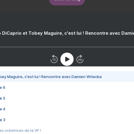
 DiCaprio et Tobey Maguire, c'est lui ! Rencontre avec Dam
bey Maguire, c'est lui ! Rencontre avec Damien Witecka
e 6
e 5
e 4
e 3
s créatrices de la VF !