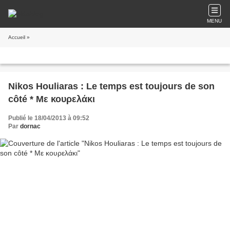
MENU
Accueil
»
Nikos Houliaras : Le temps est toujours de son
côté * Με κουρελάκι
Publié le 18/04/2013 à 09:52
Par
dornac