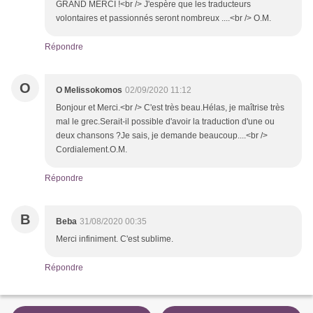
GRAND MERCI !<br /> J'espère que les traducteurs
volontaires et passionnés seront nombreux ....<br /> O.M.
Répondre
O
O Melissokomos
02/09/2020 11:12
Bonjour et Merci.<br /> C'est très beau.Hélas, je maîtrise très
mal le grec.Serait-il possible d'avoir la traduction d'une ou
deux chansons ?Je sais, je demande beaucoup....<br />
Cordialement.O.M.
Répondre
B
Beba
31/08/2020 00:35
Merci infiniment. C'est sublime.
Répondre