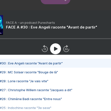
FACE A - un podcast Purecharts
FACE A #30 : Eve Angeli raconte "Avant de partir"
#30 : Eve Angeli raconte "Avant de partir"
#29 : MC Solaar raconte "Bouge de là"
28 : Lorie raconte "Je vais vite"
#27 : Christophe Willem raconte "Jacques a dit"
#26 : Chimène Badi raconte "Entre nous"
#25 : Indochine raconte "3e sexe"