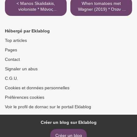
< Manos Skalidakis,
When tomatoes met
violoniste * Μάνος
Wagner (2019) * Όταν ο
Σκαλιδάκης
Βάγκνερ Συνάντησε τις
Ντομάτες >
Hébergé par Eklablog
Top articles
Pages
Contact
Signaler un abus
C.G.U.
Cookies et données personnelles
Préférences cookies
Voir le profil de dornac sur le portail Eklablog
Créer un blog sur Eklablog
Créer un blog