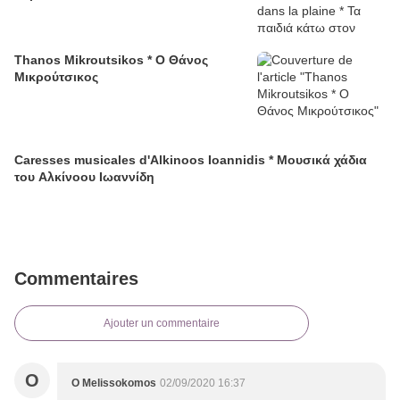
Thanos Mikroutsikos * Ο Θάνος
Μικρούτσικος
Caresses musicales d'Alkinoos Ioannidis * Μουσικά χάδια
του Αλκίνοου Ιωαννίδη
Commentaires
Ajouter un commentaire
O
O Melissokomos
02/09/2020 16:37