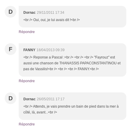
D
Dornac
29/11/2011 17:34
<br /> Oui, oui, je lui avais dit !<br />
Répondre
F
FANNY
18/04/2013 09:39
<br /> Reponse a Pascal :<br /> <br /> <br /> "Fayrouz" est
aussi une chanson de THANASSIS PAPACONSTANTINOU et
pas de Vassilis!<br /> <br /> <br /> FANNY.<br />
Répondre
D
Dornac
26/05/2011 17:17
<br /> Attends, je vais prendre un bain de pied dans la mer à
côté, là, avant...<br />
Répondre