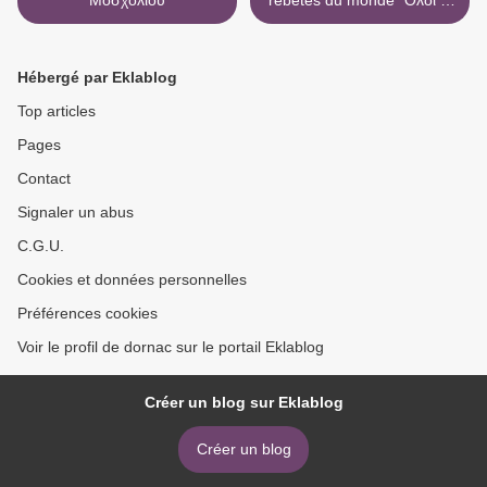
Μοσχολιού
rébètes du monde* Όλοι οι
ρεμπέτες του ντουνιά >
Hébergé par Eklablog
Top articles
Pages
Contact
Signaler un abus
C.G.U.
Cookies et données personnelles
Préférences cookies
Voir le profil de dornac sur le portail Eklablog
Créer un blog sur Eklablog
Créer un blog