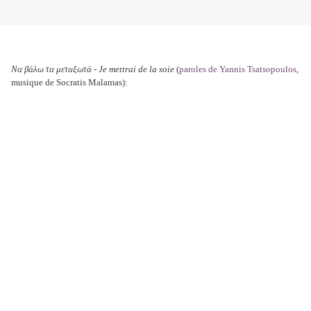
Να βάλω τα μεταξωτά - Je mettrai de la soie
(
paroles de Yannis Tsatsopoulos
,
musique de Socratis Malamas):