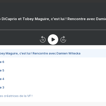
 DiCaprio et Tobey Maguire, c'est lui ! Rencontre avec Dam
bey Maguire, c'est lui ! Rencontre avec Damien Witecka
e 6
e 5
e 4
e 3
s créatrices de la VF !
e 2