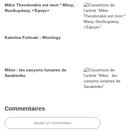
Mikis Theodorakis est mort * Μίκης
Θεοδωράκης «Έφυγε»
Katerina Fotinaki : Mixology
Milos : les canyons lunaires de
Sarakiniko
Commentaires
Ajouter un commentaire