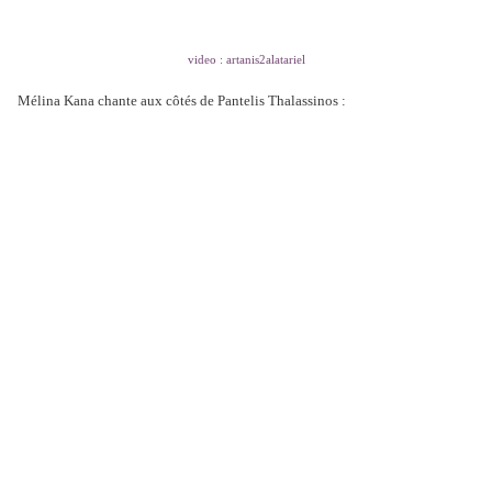
video : artanis2alatariel
Mélina Kana chante aux côtés de Pantelis Thalassinos :