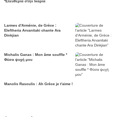
*Ελευθερία στην Ικαρία
Larmes d'Arménie, de Grèce :
Eleftheria Arvanitaki chante Ara
Dinkjian
Michalis Ganas : Mon âme souffle *
Φύσα ψυχή μου
Manolis Rasoulis : Ah Grèce je t'aime !