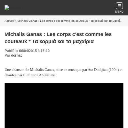
MENU
Accueil
» Michalis Ganas : Les corps c'est comme les couteaux * Τα κορμιά και τα μαχαίρια
Michalis Ganas : Les corps c'est comme les
couteaux * Τα κορμιά και τα μαχαίρια
Publié le 06/04/2015 à 16:10
Par
dornac
Une chanson de Michalis Ganas, mise en musique par Ara Dinkjian (1994) et
chantée par Eleftheria Arvanitaki :