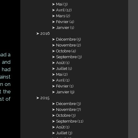
Mai
(3)
Avril
(12)
Mars
(2)
Février
(4)
Janvier
(1)
2016
Décembre
(5)
Novembre
(2)
Octobre
(4)
had a
Septembre
(3)
g and
Août
(1)
Juillet
(1)
t had
Mai
(2)
ainst
Avril
(1)
wn on
Février
(1)
t the
Janvier
(9)
2015
st of
Décembre
(3)
Novembre
(7)
Octobre
(3)
Septembre
(11)
Août
(1)
Juillet
(3)