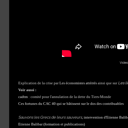
Video
Les li
Explication de la crise par
Les économistes attérrés
ainsi que sur
Voir aussi :
cadtm
: comité pour l'annulation de la dette du Tiers-Monde
Ces fortunes du CAC 40 qui se bâtissent sur le dos des contribuables
Sauvons les Grecs de leurs sauveurs
, intervention d'Etienne Balib
Etienne Balibar (formation et publications)