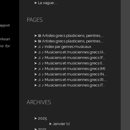
La vague....
PAGES
apport
₪ Artistes grecs plasticiens, peintres,...
urkean
₪ Artistes grecs plasticiens, peintres,...
re for
♫ ♪ Index par genres musicaux
♫ ♪ Musiciens et musiciennes grecs (A...
♫ ♪ Musiciens et musiciennes grecs (F...
♫ ♪ Musiciens et musiciennes grecs (I...
♫ ♪ Musiciens et musiciennes grecs (M)
♫ ♪ Musiciens et musiciennes grecs (N...
♫ ♪ Musiciens et musiciennes grecs (R,...
♫ ♪ Musiciens et musiciennes grecs (T...
ARCHIVES
2025
Janvier
(1)
2021