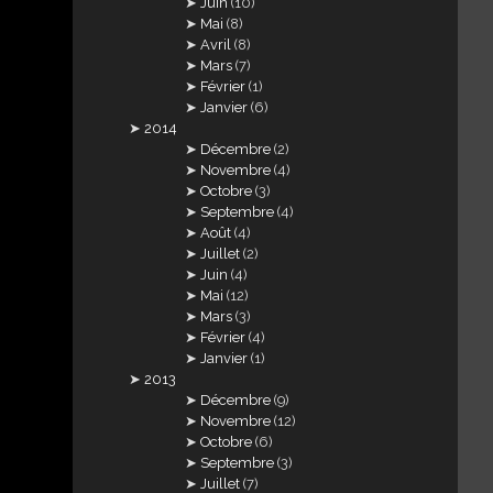
Juin
(10)
Mai
(8)
Avril
(8)
Mars
(7)
Février
(1)
Janvier
(6)
2014
Décembre
(2)
Novembre
(4)
Octobre
(3)
Septembre
(4)
Août
(4)
Juillet
(2)
Juin
(4)
Mai
(12)
Mars
(3)
Février
(4)
Janvier
(1)
2013
Décembre
(9)
Novembre
(12)
Octobre
(6)
Septembre
(3)
Juillet
(7)