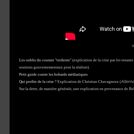
V
Les oublis du courant "troïkiste"
(explication de la crise par les tenants
soutiens gouvernementaux pour la réaliser).
Petit guide contre les bobards médiatiques
Altern
Qui profite de la crise ?
Explication de Christian Chavagneux (
Sur la dette, de manière générale, une explication en provenance de Belg