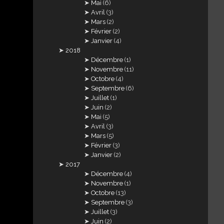
Mai
(6)
Avril
(3)
Mars
(2)
Février
(2)
Janvier
(4)
2018
Décembre
(1)
Novembre
(11)
Octobre
(4)
Septembre
(6)
Juillet
(1)
Juin
(2)
Mai
(5)
Avril
(3)
Mars
(5)
Février
(3)
Janvier
(2)
2017
Décembre
(4)
Novembre
(1)
Octobre
(13)
Septembre
(3)
Juillet
(3)
Juin
(2)