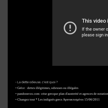
•
La dette odieuse, c'est quoi ?
•
Grèce : dettes illégitimes, odieuses ou illégales
•
pandoravox.com: crise grecque plan d'austerité et agences de notatio
•
Changez tout * Les indignés grecs Αγανακτισμένοι 15/06/2011