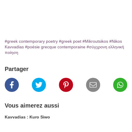
#greek contemporary poetry
#greek poet
#Mikroutsikos
#Nikos
Kavvadias
#poésie grecque contemporaine
#σύγχρονη ελληνική
ποίηση
Partager
Vous aimerez aussi
Kavvadias : Kuro Siwo