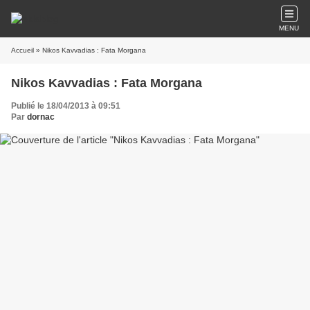
MENU
Accueil
» Nikos Kavvadias : Fata Morgana
Nikos Kavvadias : Fata Morgana
Publié le 18/04/2013 à 09:51
Par
dornac