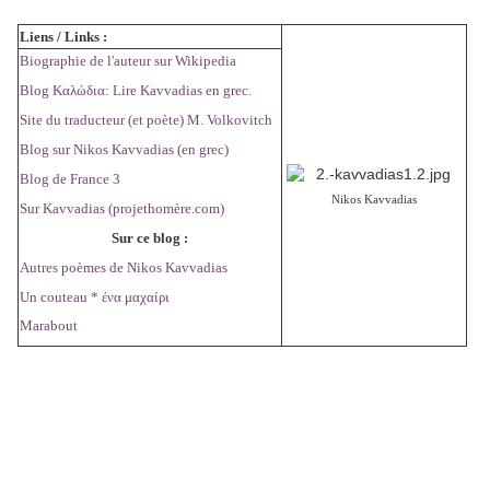
Liens / Links :
Biographie de l'auteur sur Wikipedia
Blog Καλώδια
: Lire Kavvadias en grec.
Site du traducteur (et poète) M. Volkovitch
Blog sur Nikos Kavvadias (en grec)
Blog de France 3
Nikos Kavvadias
Sur Kavvadias (projethomère.com)
Sur ce blog :
Autres poèmes de Nikos Kavvadias
Un couteau * ένα μαχαίρι
Marabout