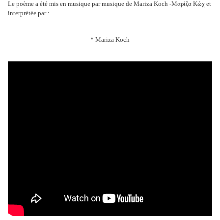
Le poème a été mis en musique par
musique de Mariza Koch -Μαρίζα Κώχ
et
interprétée par :
* Mariza Koch