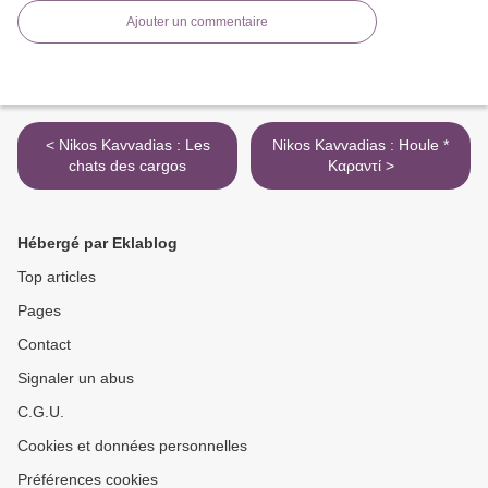
Ajouter un commentaire
< Nikos Kavvadias : Les
Nikos Kavvadias : Houle *
chats des cargos
Καραντί >
Hébergé par Eklablog
Top articles
Pages
Contact
Signaler un abus
C.G.U.
Cookies et données personnelles
Préférences cookies