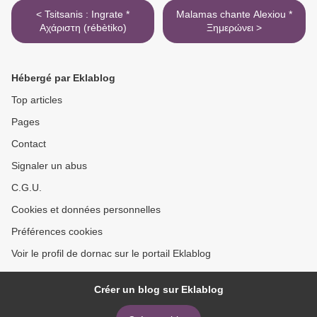
< Tsitsanis : Ingrate *
Malamas chante Alexiou *
Αχάριστη (rébètiko)
Ξημερώνει >
Hébergé par Eklablog
Top articles
Pages
Contact
Signaler un abus
C.G.U.
Cookies et données personnelles
Préférences cookies
Voir le profil de dornac sur le portail Eklablog
Créer un blog sur Eklablog