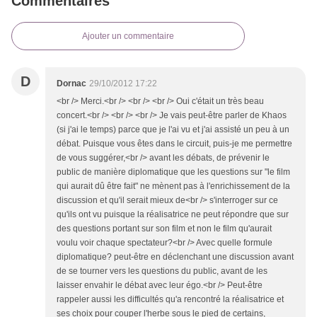
Commentaires
Ajouter un commentaire
D
Dornac
29/10/2012 17:22
<br /> Merci.<br /> <br /> <br /> Oui c'était un très beau
concert.<br /> <br /> <br /> Je vais peut-être parler de Khaos
(si j'ai le temps) parce que je l'ai vu et j'ai assisté un peu à un
débat. Puisque vous êtes dans le circuit, puis-je me permettre
de vous suggérer,<br /> avant les débats, de prévenir le
public de manière diplomatique que les questions sur "le film
qui aurait dû être fait" ne mènent pas à l'enrichissement de la
discussion et qu'il serait mieux de<br /> s'interroger sur ce
qu'ils ont vu puisque la réalisatrice ne peut répondre que sur
des questions portant sur son film et non le film qu'aurait
voulu voir chaque spectateur?<br /> Avec quelle formule
diplomatique? peut-être en déclenchant une discussion avant
de se tourner vers les questions du public, avant de les
laisser envahir le débat avec leur égo.<br /> Peut-être
rappeler aussi les difficultés qu'a rencontré la réalisatrice et
ses choix pour couper l'herbe sous le pied de certains,