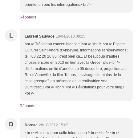
orienter un peu les interrogations.<br />
Répondre
L
Laurent Sauvage
18/04/2013 09:25
<br /> Très beau concert hier soir !<br /> <br /> <br /> Espace
Culturel Saint-André d'Abbeville, informations et réservations :
tél : 03 22 20 26 86 ; c'est bien ça... Et beaucoup d'autres
choses encore en 2013 en lien avec la Grèce ; plus<br />
d'informations en fin d'année. Le 05 décembre, projection au
Rex d'Abbeville du film "Khaos, les visages humains de la
crise grecque", en présence de la réalisatrice Ana
Dumitrescu.<br /> <br /> <br /> Félicitations pour votre blog !
<br />
Répondre
D
Dornac
28/10/2012 15:09
<br /> Ah merci pour cette information !<br /> <br /> <br />