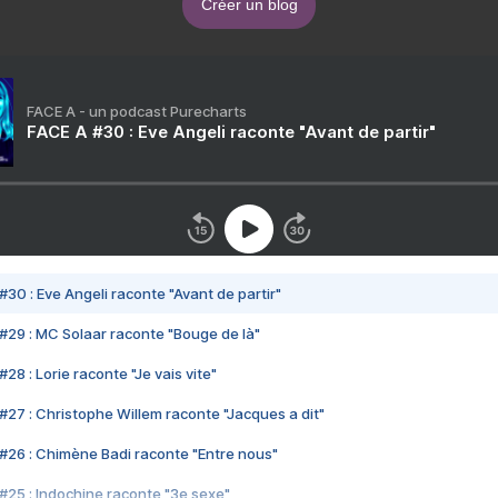
Créer un blog
FACE A - un podcast Purecharts
FACE A #30 : Eve Angeli raconte "Avant de partir"
#30 : Eve Angeli raconte "Avant de partir"
#29 : MC Solaar raconte "Bouge de là"
28 : Lorie raconte "Je vais vite"
#27 : Christophe Willem raconte "Jacques a dit"
#26 : Chimène Badi raconte "Entre nous"
#25 : Indochine raconte "3e sexe"