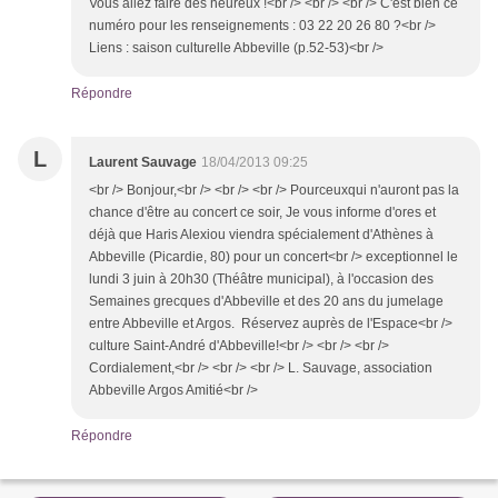
Vous allez faire des heureux !<br /> <br /> <br /> C'est bien ce
numéro pour les renseignements : 03 22 20 26 80 ?<br />
Liens : saison culturelle Abbeville (p.52-53)<br />
Répondre
L
Laurent Sauvage
18/04/2013 09:25
<br /> Bonjour,<br /> <br /> <br /> Pourceuxqui n'auront pas la
chance d'être au concert ce soir, Je vous informe d'ores et
déjà que Haris Alexiou viendra spécialement d'Athènes à
Abbeville (Picardie, 80) pour un concert<br /> exceptionnel le
lundi 3 juin à 20h30 (Théâtre municipal), à l'occasion des
Semaines grecques d'Abbeville et des 20 ans du jumelage
entre Abbeville et Argos. Réservez auprès de l'Espace<br />
culture Saint-André d'Abbeville!<br /> <br /> <br />
Cordialement,<br /> <br /> <br /> L. Sauvage, association
Abbeville Argos Amitié<br />
Répondre