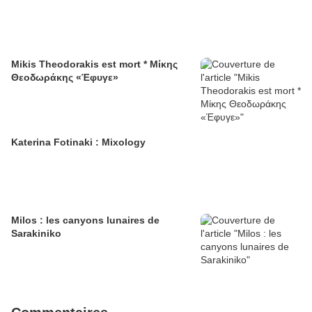
Mikis Theodorakis est mort * Μίκης
Θεοδωράκης «Έφυγε»
Katerina Fotinaki : Mixology
Milos : les canyons lunaires de
Sarakiniko