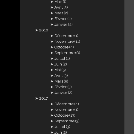
Mai
(6)
Avril
(3)
Mars
(2)
Février
(2)
Janvier
(4)
2018
Décembre
(1)
Novembre
(11)
Octobre
(4)
Septembre
(6)
Juillet
(1)
Juin
(2)
Mai
(5)
Avril
(3)
Mars
(5)
Février
(3)
Janvier
(2)
2017
Décembre
(4)
Novembre
(1)
Octobre
(13)
Septembre
(3)
Juillet
(3)
Juin
(2)