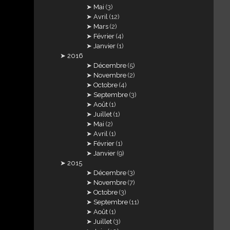
Mai
(3)
Avril
(12)
Mars
(2)
Février
(4)
Janvier
(1)
2016
Décembre
(5)
Novembre
(2)
Octobre
(4)
Septembre
(3)
Août
(1)
Juillet
(1)
Mai
(2)
Avril
(1)
Février
(1)
Janvier
(9)
2015
Décembre
(3)
Novembre
(7)
Octobre
(3)
Septembre
(11)
Août
(1)
Juillet
(3)