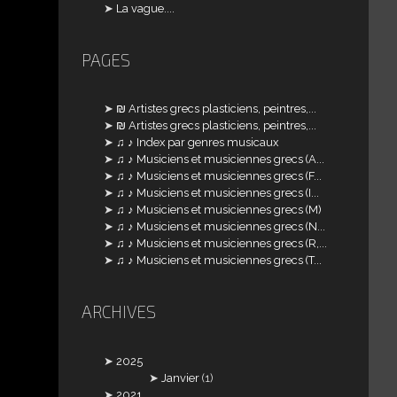
La vague....
PAGES
₪ Artistes grecs plasticiens, peintres,...
₪ Artistes grecs plasticiens, peintres,...
♫ ♪ Index par genres musicaux
♫ ♪ Musiciens et musiciennes grecs (A...
♫ ♪ Musiciens et musiciennes grecs (F...
♫ ♪ Musiciens et musiciennes grecs (I...
♫ ♪ Musiciens et musiciennes grecs (M)
♫ ♪ Musiciens et musiciennes grecs (N...
♫ ♪ Musiciens et musiciennes grecs (R,...
♫ ♪ Musiciens et musiciennes grecs (T...
ARCHIVES
2025
Janvier
(1)
2021