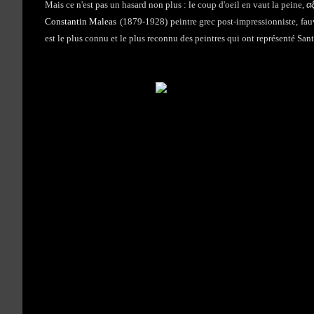
α
Mais ce n'est pas un hasard non plus : le coup d'oeil en vaut la peine,
Constantin Maleas
(1879-1928)
peintre grec post-impressionniste, fau
est le plus connu et le plus reconnu des peintres qui ont représenté Sant