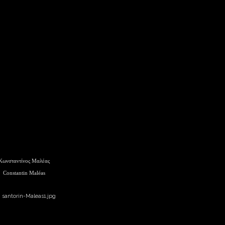
Κωνσταντίνος Μαλέας
Constantin Maléas