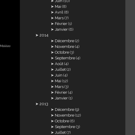
Juin
(10)
Mai
(8)
Avril
(8)
Mars
(7)
Février
(1)
Janvier
(6)
2014
Décembre
(2)
 Maléas
Novembre
(4)
Octobre
(3)
Septembre
(4)
Août
(4)
Juillet
(2)
Juin
(4)
Mai
(12)
Mars
(3)
Février
(4)
Janvier
(1)
2013
Décembre
(9)
Novembre
(12)
Octobre
(6)
Septembre
(3)
Juillet
(7)