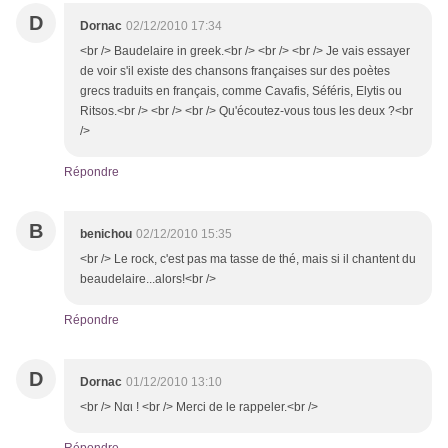
D
Dornac
02/12/2010 17:34
<br /> Baudelaire in greek.<br /> <br /> <br /> Je vais essayer
de voir s'il existe des chansons françaises sur des poètes
grecs traduits en français, comme Cavafis, Séféris, Elytis ou
Ritsos.<br /> <br /> <br /> Qu'écoutez-vous tous les deux ?<br
/>
Répondre
B
benichou
02/12/2010 15:35
<br /> Le rock, c'est pas ma tasse de thé, mais si il chantent du
beaudelaire...alors!<br />
Répondre
D
Dornac
01/12/2010 13:10
<br /> Ναι ! <br /> Merci de le rappeler.<br />