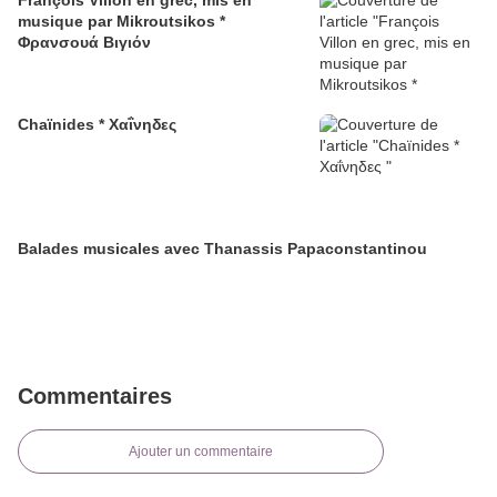
François Villon en grec, mis en
musique par Mikroutsikos *
Φρανσουά Βιγιόν
Chaïnides * Χαΐνηδες
Balades musicales avec Thanassis Papaconstantinou
Commentaires
Ajouter un commentaire