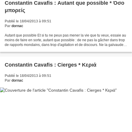
Constantin Cavafis : Autant que possible * Όσο
μπορείς
Publié le 18/04/2013 à 09:51
Par
dornac
Autant que possible Et si tu ne peux pas mener la vie que tu veux, essaie au
moins de faire en sorte, autant que possible : de ne pas la gâcher dans trop
de rapports mondains, dans trop d'agitation et de discours. Ne la galvaude
pas en l'engageant à tout...
Constantin Cavafis : Cierges * Κεριά
Publié le 18/04/2013 à 09:51
Par
dornac