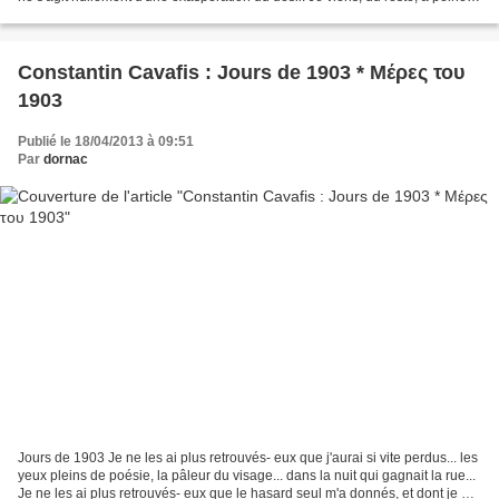
d'entrer dans le...
Constantin Cavafis : Jours de 1903 * Μέρες του
1903
Publié le 18/04/2013 à 09:51
Par
dornac
Jours de 1903 Je ne les ai plus retrouvés- eux que j'aurai si vite perdus... les
yeux pleins de poésie, la pâleur du visage... dans la nuit qui gagnait la rue...
Je ne les ai plus retrouvés- eux que le hasard seul m'a donnés, et dont je me