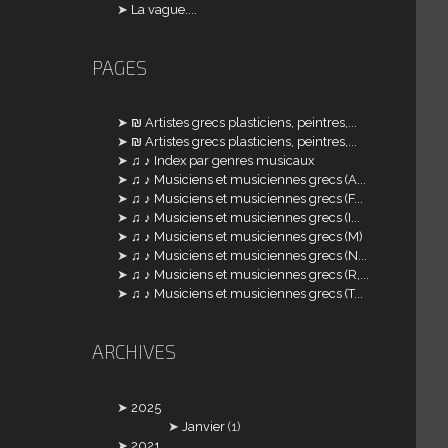
La vague....
PAGES
₪ Artistes grecs plasticiens, peintres,...
₪ Artistes grecs plasticiens, peintres,...
♫ ♪ Index par genres musicaux
♫ ♪ Musiciens et musiciennes grecs (A...
♫ ♪ Musiciens et musiciennes grecs (F...
♫ ♪ Musiciens et musiciennes grecs (I...
♫ ♪ Musiciens et musiciennes grecs (M)
♫ ♪ Musiciens et musiciennes grecs (N...
♫ ♪ Musiciens et musiciennes grecs (R,...
♫ ♪ Musiciens et musiciennes grecs (T...
ARCHIVES
2025
Janvier
(1)
2021