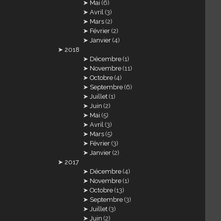
Mai
(6)
Avril
(3)
Mars
(2)
Février
(2)
Janvier
(4)
2018
Décembre
(1)
Novembre
(11)
Octobre
(4)
Septembre
(6)
Juillet
(1)
Juin
(2)
Mai
(5)
Avril
(3)
Mars
(5)
Février
(3)
Janvier
(2)
2017
Décembre
(4)
Novembre
(1)
Octobre
(13)
Septembre
(3)
Juillet
(3)
Juin
(2)