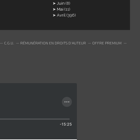
Juin
(8)
Mai
(11)
Avril
(396)
C.G.U.
RÉMUNÉRATION EN DROITS D'AUTEUR
OFFRE PREMIUM
-15:25