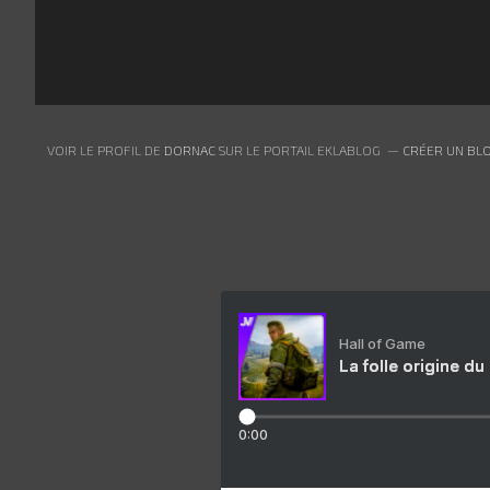
VOIR LE PROFIL DE
DORNAC
SUR LE PORTAIL EKLABLOG
CRÉER UN BLO
Hall of Game
La folle origine du
0:00