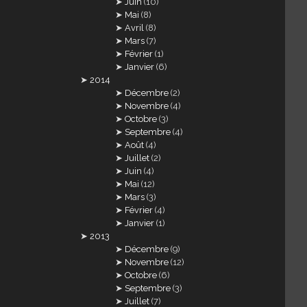
Juin
(10)
Mai
(8)
Avril
(8)
Mars
(7)
Février
(1)
Janvier
(6)
2014
Décembre
(2)
Novembre
(4)
Octobre
(3)
Septembre
(4)
Août
(4)
Juillet
(2)
Juin
(4)
Mai
(12)
Mars
(3)
Février
(4)
Janvier
(1)
2013
Décembre
(9)
Novembre
(12)
Octobre
(6)
Septembre
(3)
Juillet
(7)