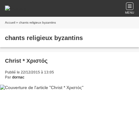
MENU
Accueil
» chants religieux byzantins
chants religieux byzantins
Christ * Χριστός
Publié le 22/12/2015 à 13:05
Par
dornac