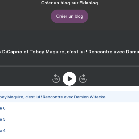
Créer un blog sur Eklablog
Créer un blog
 DiCaprio et Tobey Maguire, c'est lui ! Rencontre avec Dam
bey Maguire, c'est lui ! Rencontre avec Damien Witecka
e 6
e 5
e 4