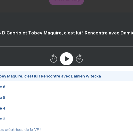
 DiCaprio et Tobey Maguire, c'est lui ! Rencontre avec Dam
bey Maguire, c'est lui ! Rencontre avec Damien Witecka
e 6
e 5
e 4
e 3
s créatrices de la VF !