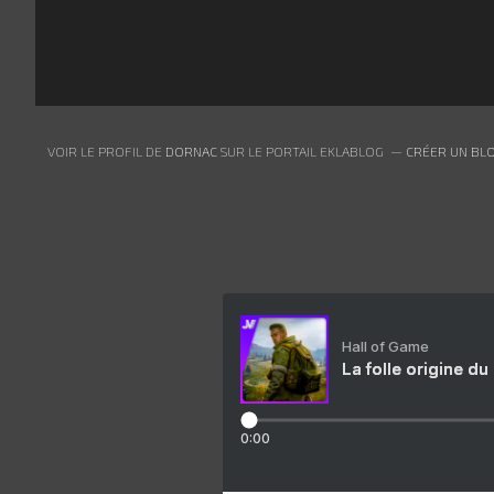
VOIR LE PROFIL DE
DORNAC
SUR LE PORTAIL EKLABLOG
CRÉER UN BLO
Hall of Game
La folle origine du
0:00