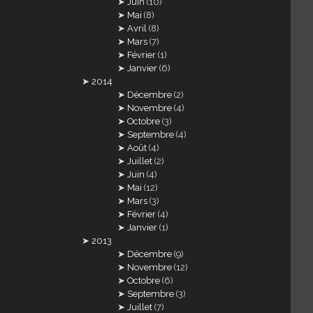
Juin
(10)
Mai
(8)
Avril
(8)
Mars
(7)
Février
(1)
Janvier
(6)
2014
Décembre
(2)
Novembre
(4)
Octobre
(3)
Septembre
(4)
Août
(4)
Juillet
(2)
Juin
(4)
Mai
(12)
Mars
(3)
Février
(4)
Janvier
(1)
2013
Décembre
(9)
Novembre
(12)
Octobre
(6)
Septembre
(3)
Juillet
(7)