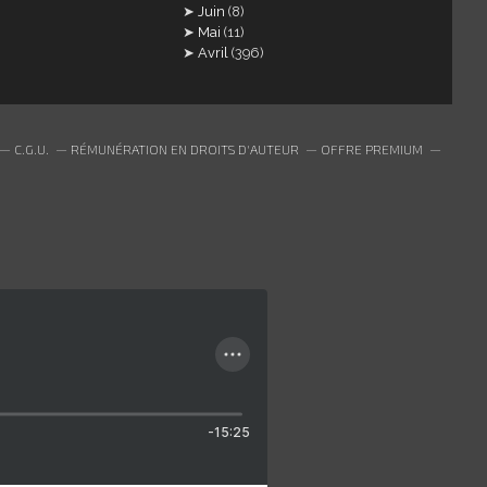
Juin
(8)
Mai
(11)
Avril
(396)
C.G.U.
RÉMUNÉRATION EN DROITS D'AUTEUR
OFFRE PREMIUM
-15:25