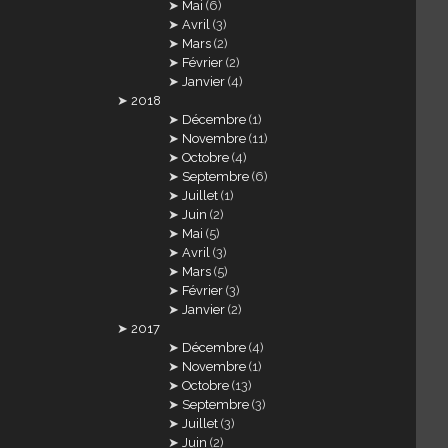
Mai
(6)
Avril
(3)
Mars
(2)
Février
(2)
Janvier
(4)
2018
Décembre
(1)
Novembre
(11)
Octobre
(4)
Septembre
(6)
Juillet
(1)
Juin
(2)
Mai
(5)
Avril
(3)
Mars
(5)
Février
(3)
Janvier
(2)
2017
Décembre
(4)
Novembre
(1)
Octobre
(13)
Septembre
(3)
Juillet
(3)
Juin
(2)