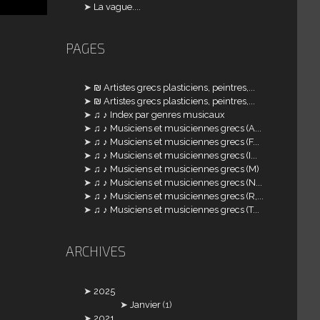
La vague....
PAGES
₪ Artistes grecs plasticiens, peintres,...
₪ Artistes grecs plasticiens, peintres,...
♫ ♪ Index par genres musicaux
♫ ♪ Musiciens et musiciennes grecs (A...
♫ ♪ Musiciens et musiciennes grecs (F...
♫ ♪ Musiciens et musiciennes grecs (I...
♫ ♪ Musiciens et musiciennes grecs (M)
♫ ♪ Musiciens et musiciennes grecs (N...
♫ ♪ Musiciens et musiciennes grecs (R,...
♫ ♪ Musiciens et musiciennes grecs (T...
ARCHIVES
2025
Janvier
(1)
2021