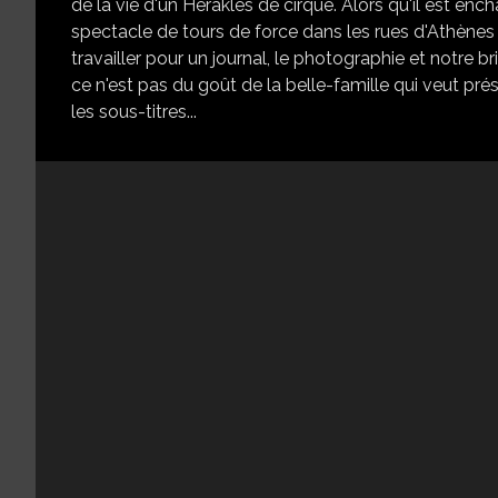
de la vie d'un Héraklès de cirque. Alors qu'il est
spectacle de tours de force dans les rues d'Athènes qu
travailler pour un journal, le photographie et notre 
ce n'est pas du goût de la belle-famille qui veut 
les sous-titres...