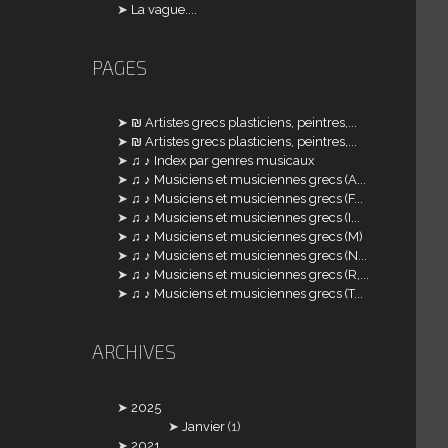
La vague....
PAGES
₪ Artistes grecs plasticiens, peintres,...
₪ Artistes grecs plasticiens, peintres,...
♫ ♪ Index par genres musicaux
♫ ♪ Musiciens et musiciennes grecs (A...
♫ ♪ Musiciens et musiciennes grecs (F...
♫ ♪ Musiciens et musiciennes grecs (I...
♫ ♪ Musiciens et musiciennes grecs (M)
♫ ♪ Musiciens et musiciennes grecs (N...
♫ ♪ Musiciens et musiciennes grecs (R,...
♫ ♪ Musiciens et musiciennes grecs (T...
ARCHIVES
2025
Janvier
(1)
2021