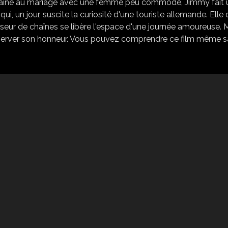
 enchaîné au mariage avec une femme peu commode, Jimmy fait 
i, un jour, suscite la curiosité d'une touriste allemande. Elle 
briseur de chaînes se libère l'espace d'une journée amoureuse. 
préserver son honneur. Vous pouvez comprendre ce film même 