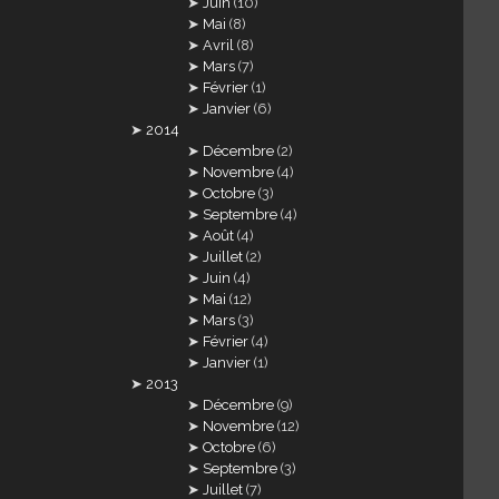
Juin
(10)
Mai
(8)
Avril
(8)
Mars
(7)
Février
(1)
Janvier
(6)
2014
Décembre
(2)
Novembre
(4)
Octobre
(3)
Septembre
(4)
Août
(4)
Juillet
(2)
Juin
(4)
Mai
(12)
Mars
(3)
Février
(4)
Janvier
(1)
2013
Décembre
(9)
Novembre
(12)
Octobre
(6)
Septembre
(3)
Juillet
(7)