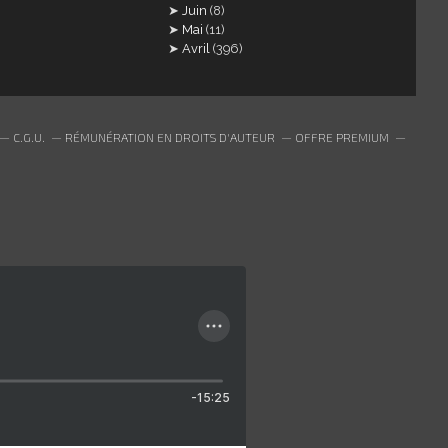
Juin
(8)
Mai
(11)
Avril
(396)
C.G.U.
RÉMUNÉRATION EN DROITS D'AUTEUR
OFFRE PREMIUM
-15:25