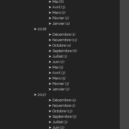
Mai
(6)
Avril
(3)
Mars
(2)
Février
(2)
Janvier
(4)
2018
Décembre
(1)
Novembre
(11)
Octobre
(4)
Septembre
(6)
Juillet
(1)
Juin
(2)
Mai
(5)
Avril
(3)
Mars
(5)
Février
(3)
Janvier
(2)
2017
Décembre
(4)
Novembre
(1)
Octobre
(13)
Septembre
(3)
Juillet
(3)
Juin
(2)