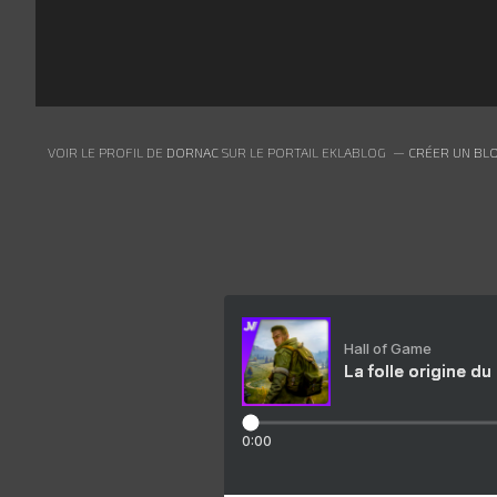
VOIR LE PROFIL DE
DORNAC
SUR LE PORTAIL EKLABLOG
CRÉER UN BLO
Hall of Game
La folle origine du
0:00