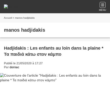
MENU
Accueil
» manos hadjidakis
manos hadjidakis
Hadjidakis : Les enfants au loin dans la plaine *
Τα παιδιά κάτω στον κάμπο
Publié le 21/05/2020 à 17:27
Par
dornac