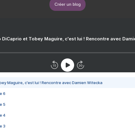
Créer un blog
 DiCaprio et Tobey Maguire, c'est lui ! Rencontre avec Dam
bey Maguire, c'est lui ! Rencontre avec Damien Witecka
e 6
e 5
e 4
e 3