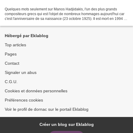
Quelques mots seulement sur Manos Hadjidakis, l'un des plus grands
compositeurs grecs qui est l'objet de nombreux hommages aujourd'hui car
c'est l'anniversaire de sa naissance (23 octobre 1925). Il est mort en 1994 en
laissant une oeuvre riche et après...
Hébergé par Eklablog
Top articles
Pages
Contact
Signaler un abus
C.G.U.
Cookies et données personnelles
Préférences cookies
Voir le profil de dornac sur le portail Eklablog
Créer un blog sur Eklablog