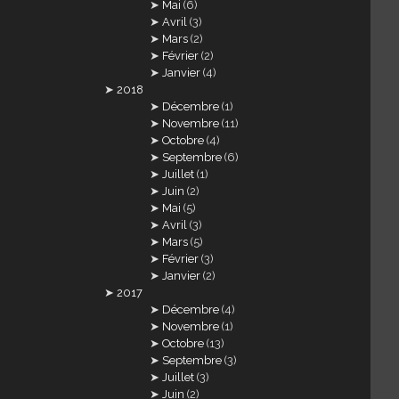
Mai
(6)
Avril
(3)
Mars
(2)
Février
(2)
Janvier
(4)
2018
Décembre
(1)
Novembre
(11)
Octobre
(4)
Septembre
(6)
Juillet
(1)
Juin
(2)
Mai
(5)
Avril
(3)
Mars
(5)
Février
(3)
Janvier
(2)
2017
Décembre
(4)
Novembre
(1)
Octobre
(13)
Septembre
(3)
Juillet
(3)
Juin
(2)