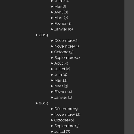
Juin
(10)
Mai
(8)
Avril
(8)
Mars
(7)
Février
(1)
Janvier
(6)
2014
Décembre
(2)
Novembre
(4)
Octobre
(3)
Septembre
(4)
Août
(4)
Juillet
(2)
Juin
(4)
Mai
(12)
Mars
(3)
Février
(4)
Janvier
(1)
2013
Décembre
(9)
Novembre
(12)
Octobre
(6)
Septembre
(3)
Juillet
(7)