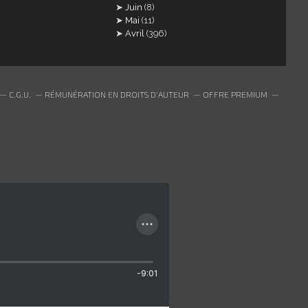
Juin
(8)
Mai
(11)
Avril
(396)
C.G.U.
RÉMUNÉRATION EN DROITS D'AUTEUR
OFFRE PREMIUM
-9:01