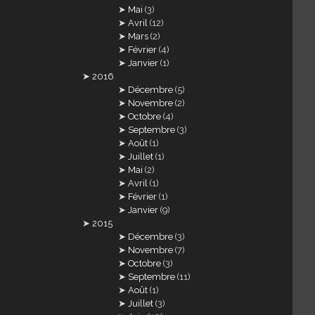
Mai
(3)
Avril
(12)
Mars
(2)
Février
(4)
Janvier
(1)
2016
Décembre
(5)
Novembre
(2)
Octobre
(4)
Septembre
(3)
Août
(1)
Juillet
(1)
Mai
(2)
Avril
(1)
Février
(1)
Janvier
(9)
2015
Décembre
(3)
Novembre
(7)
Octobre
(3)
Septembre
(11)
Août
(1)
Juillet
(3)