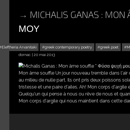
MICHALIS GANAS : MO
ΜΟΥ
Eleftheria Arvanitaki
greek contemporary poetry
greek poet
M
dornac
20 mai 2013
Mon âme souffle Un jour nouveau tremble dans l'air dis
au milieu de nulle part. Ils ont pris deux poissons solei
tristesse et une paire d'ailes. Ah! Mon corps d'argile
Quelqu'un qui pense à nous ou rêve de nous et quand 
Mon corps d'argile qui nous maintient dans cette dans