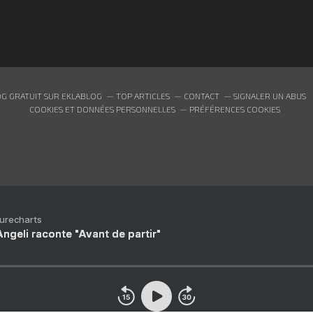
G GRATUIT SUR EKLABLOG
TOP ARTICLES
CONTACT
SIGNALER UN ABUS
COOKIES ET DONNÉES PERSONNELLES
PRÉFÉRENCES COOKIES
Purecharts
ngeli raconte "Avant de partir"