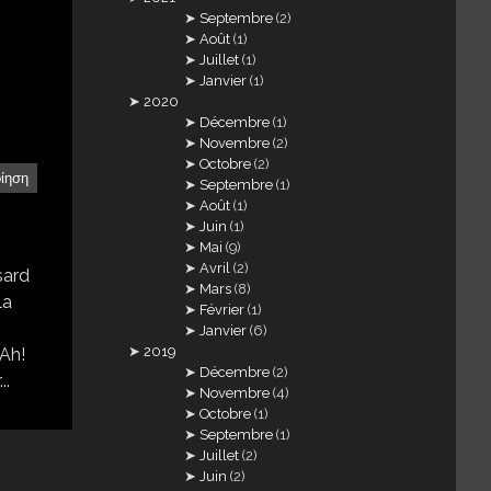
Septembre
(2)
Août
(1)
Juillet
(1)
Janvier
(1)
2020
Décembre
(1)
Novembre
(2)
Octobre
(2)
οίηση
Septembre
(1)
Août
(1)
Juin
(1)
Mai
(9)
Avril
(2)
sard
Mars
(8)
la
Février
(1)
Janvier
(6)
2019
 Ah!
Décembre
(2)
..
Novembre
(4)
Octobre
(1)
Septembre
(1)
Juillet
(2)
Juin
(2)