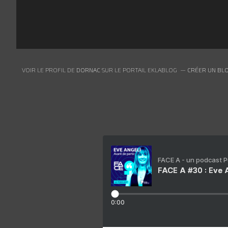
VOIR LE PROFIL DE
DORNAC
SUR LE PORTAIL EKLABLOG
CRÉER UN BLO
FACE A - un podcast 
FACE A #30 : Eve A
0:00