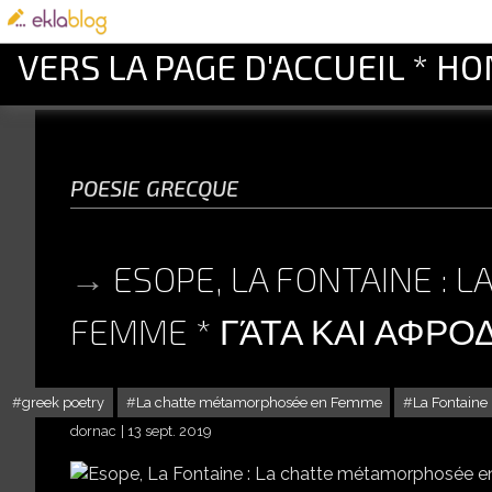
VERS LA PAGE D'ACCUEIL * H
poesie grecque
ESOPE, LA FONTAINE :
FEMME * ΓΆΤΑ ΚΑΙ ΑΦΡΟ
greek poetry
La chatte métamorphosée en Femme
La Fontaine
dornac
13 sept. 2019
ESOPE, LA FONTAINE :