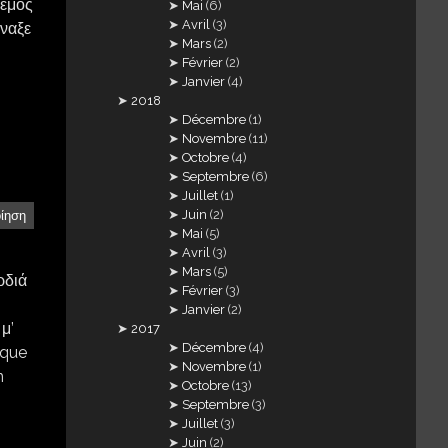
νεμος
Mai
(6)
Avril
(3)
ίναξε
Mars
(2)
Février
(2)
Janvier
(4)
2018
Décembre
(1)
Novembre
(11)
Octobre
(4)
Septembre
(6)
Juillet
(1)
Juin
(2)
ίηση
Mai
(5)
Avril
(3)
Mars
(5)
ρδιά
Février
(3)
Janvier
(2)
μ’
2017
Décembre
(4)
 que
Novembre
(1)
n
Octobre
(13)
Septembre
(3)
Juillet
(3)
Juin
(2)