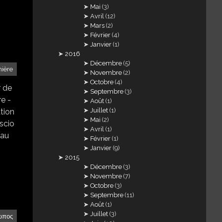
Mai
(3)
Avril
(12)
Mars
(2)
Février
(4)
Janvier
(1)
2016
Décembre
(5)
mière
Novembre
(2)
Octobre
(4)
r de
Septembre
(3)
e -
Août
(1)
Juillet
(1)
ation
Mai
(2)
oscio
Avril
(1)
 au
Février
(1)
Janvier
(9)
2015
Décembre
(3)
Novembre
(7)
Octobre
(3)
Septembre
(11)
Août
(1)
Juillet
(3)
ωπος