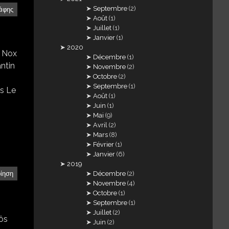
Septembre
(2)
άφης
Août
(1)
Juillet
(1)
Janvier
(1)
2020
e Nox
Décembre
(1)
ntin
Novembre
(2)
Octobre
(2)
Septembre
(1)
is Le
Août
(1)
Juin
(1)
Mai
(9)
Avril
(2)
Mars
(8)
Février
(1)
Janvier
(6)
2019
Décembre
(2)
οίηση
Novembre
(4)
Octobre
(1)
Septembre
(1)
Juillet
(2)
rôs
Juin
(2)