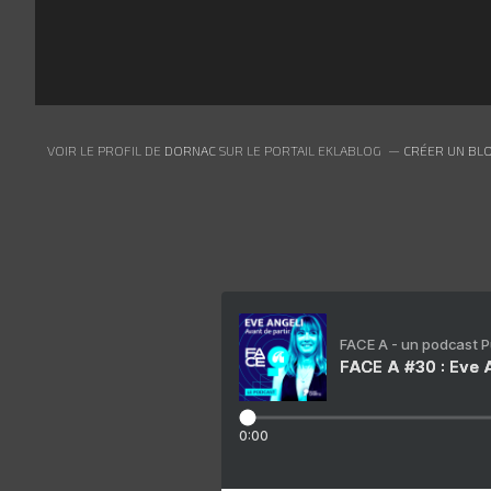
VOIR LE PROFIL DE
DORNAC
SUR LE PORTAIL EKLABLOG
CRÉER UN BLO
FACE A - un podcast 
FACE A #30 : Eve A
0:00