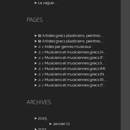
La vague....
PAGES
₪ Artistes grecs plasticiens, peintres,...
₪ Artistes grecs plasticiens, peintres,...
♫ ♪ Index par genres musicaux
♫ ♪ Musiciens et musiciennes grecs (A...
♫ ♪ Musiciens et musiciennes grecs (F...
♫ ♪ Musiciens et musiciennes grecs (I...
♫ ♪ Musiciens et musiciennes grecs (M)
♫ ♪ Musiciens et musiciennes grecs (N...
♫ ♪ Musiciens et musiciennes grecs (R,...
♫ ♪ Musiciens et musiciennes grecs (T...
ARCHIVES
2025
Janvier
(1)
2021