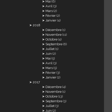
Mai
(6)
Avril
(3)
Mars
(2)
Février
(2)
Janvier
(4)
2018
Décembre
(1)
Novembre
(11)
Octobre
(4)
Septembre
(6)
Juillet
(1)
Juin
(2)
Mai
(5)
Avril
(3)
Mars
(5)
Février
(3)
Janvier
(2)
2017
Décembre
(4)
Novembre
(1)
Octobre
(13)
Septembre
(3)
Juillet
(3)
Juin
(2)