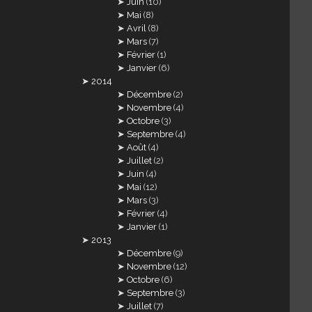
Juin
(10)
Mai
(8)
Avril
(8)
Mars
(7)
Février
(1)
Janvier
(6)
2014
Décembre
(2)
Novembre
(4)
Octobre
(3)
Septembre
(4)
Août
(4)
Juillet
(2)
Juin
(4)
Mai
(12)
Mars
(3)
Février
(4)
Janvier
(1)
2013
Décembre
(9)
Novembre
(12)
Octobre
(6)
Septembre
(3)
Juillet
(7)