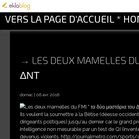
VERS LA PAGE D'ACCUEIL * H
LES DEUX MAMELLES D
ΔΝΤ
dornac
06 avr. 2016
Ils veulent la soumettre à la Bêtise (déesse occident
dirigeants politiques) jusqu'au dernier car le grand 
intelligence non mesurable par un test de QI (invent
devenus violents. http://journalmetro.com/sports