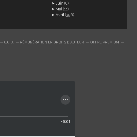
Juin
(8)
Mai
(11)
Avril
(396)
C.G.U.
RÉMUNÉRATION EN DROITS D'AUTEUR
OFFRE PREMIUM
-9:01