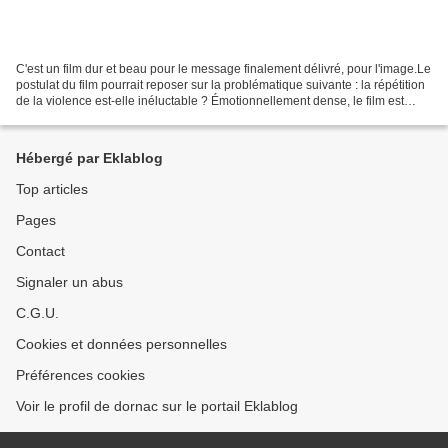
C'est un film dur et beau pour le message finalement délivré, pour l'image.Le
postulat du film pourrait reposer sur la problématique suivante : la répétition
de la violence est-elle inéluctable ? Émotionnellement dense, le film est
construit autour de...
Hébergé par Eklablog
Top articles
Pages
Contact
Signaler un abus
C.G.U.
Cookies et données personnelles
Préférences cookies
Voir le profil de dornac sur le portail Eklablog