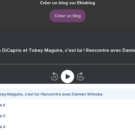
Créer un blog sur Eklablog
Créer un blog
 DiCaprio et Tobey Maguire, c'est lui ! Rencontre avec Dam
bey Maguire, c'est lui ! Rencontre avec Damien Witecka
e 6
e 5
e 4