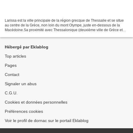
Larissa est la ville principale de la région grecque de Thessalie et se situe
au centre de la Grèce, non loin du mont Olympe, juste en-dessous de la
Macédoine.Sa proximité avec Thessalonique (deuxième ville de Grèce et
ville phare de la Macédoine) la...
Hébergé par Eklablog
Top articles
Pages
Contact
Signaler un abus
C.G.U.
Cookies et données personnelles
Préférences cookies
Voir le profil de dornac sur le portail Eklablog