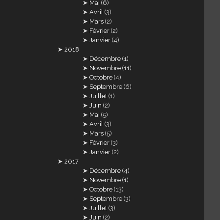
Mai
(6)
Avril
(3)
Mars
(2)
Février
(2)
Janvier
(4)
2018
Décembre
(1)
Novembre
(11)
Octobre
(4)
Septembre
(6)
Juillet
(1)
Juin
(2)
Mai
(5)
Avril
(3)
Mars
(5)
Février
(3)
Janvier
(2)
2017
Décembre
(4)
Novembre
(1)
Octobre
(13)
Septembre
(3)
Juillet
(3)
Juin
(2)