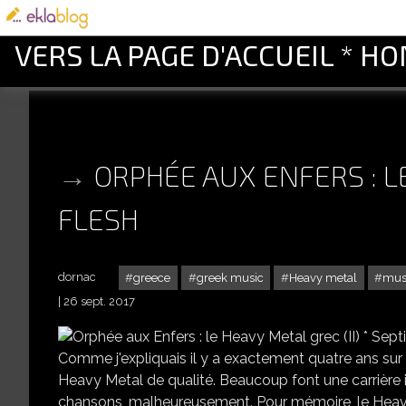
VERS LA PAGE D'ACCUEIL * H
ORPHÉE AUX ENFERS : LE
FLESH
dornac
greece
greek music
Heavy metal
mus
26 sept. 2017
Comme j'expliquais il y a exactement quatre ans sur 
Heavy Metal de qualité. Beaucoup font une carrière in
chansons, malheureusement. Pour mémoire, le Heavy Me