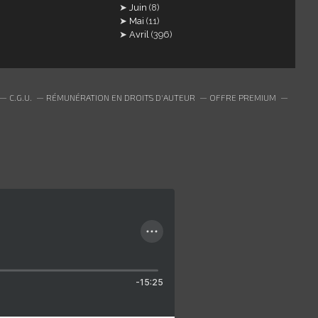
Juin
(8)
Mai
(11)
Avril
(396)
C.G.U.
RÉMUNÉRATION EN DROITS D'AUTEUR
OFFRE PREMIUM
-15:25