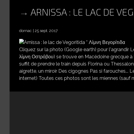
ARNISSA : LE LAC DE V
dornac
25 sept. 2017
Cliquez sur la photo (Google earth) pour l'agrandir L
λίμνη Οστρόβου) se trouve en Macédoine grecque à l
suffit de prendre le train depuis Florina ou Thessal
aigrette, un miroir Des cigognes Pas si farouches... L
internet) Toutes ces photos sont les miennes (sauf 