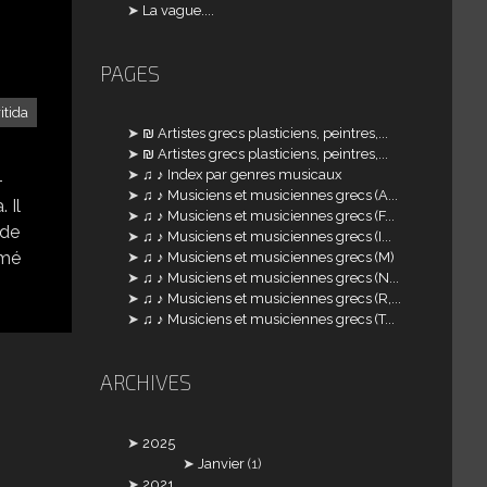
La vague....
PAGES
itida
₪ Artistes grecs plasticiens, peintres,...
₪ Artistes grecs plasticiens, peintres,...
♫ ♪ Index par genres musicaux
-
♫ ♪ Musiciens et musiciennes grecs (A...
 Il
♫ ♪ Musiciens et musiciennes grecs (F...
nde
♫ ♪ Musiciens et musiciennes grecs (I...
imé
♫ ♪ Musiciens et musiciennes grecs (M)
♫ ♪ Musiciens et musiciennes grecs (N...
♫ ♪ Musiciens et musiciennes grecs (R,...
♫ ♪ Musiciens et musiciennes grecs (T...
ARCHIVES
2025
Janvier
(1)
2021