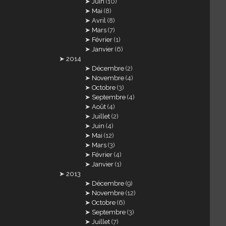
Juin
(10)
Mai
(8)
Avril
(8)
Mars
(7)
Février
(1)
Janvier
(6)
2014
Décembre
(2)
Novembre
(4)
Octobre
(3)
Septembre
(4)
Août
(4)
Juillet
(2)
Juin
(4)
Mai
(12)
Mars
(3)
Février
(4)
Janvier
(1)
2013
Décembre
(9)
Novembre
(12)
Octobre
(6)
Septembre
(3)
Juillet
(7)