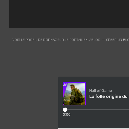
VOIR LE PROFIL DE
DORNAC
SUR LE PORTAIL EKLABLOG
CRÉER UN BLO
Hall of Game
La folle origine du
0:00