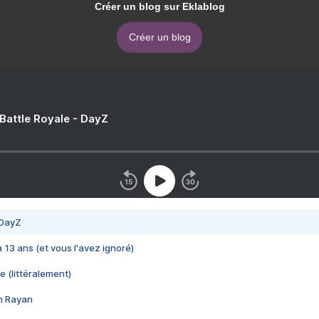
Créer un blog sur Eklablog
Créer un blog
 Battle Royale - DayZ
 DayZ
 a 13 ans (et vous l'avez ignoré)
e (littéralement)
im Rayan