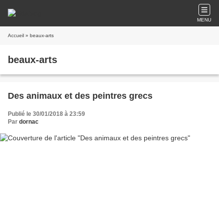
MENU
Accueil
» beaux-arts
beaux-arts
Des animaux et des peintres grecs
Publié le 30/01/2018 à 23:59
Par
dornac