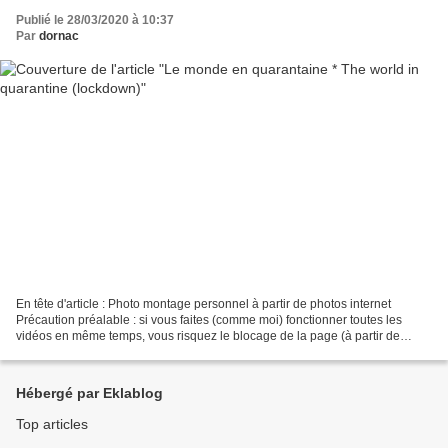
Publié le 28/03/2020 à 10:37
Par
dornac
En tête d'article : Photo montage personnel à partir de photos internet
Précaution préalable : si vous faites (comme moi) fonctionner toutes les
vidéos en même temps, vous risquez le blocage de la page (à partir de
quatre vidéos, ça ralentit beaucoup)....
Hébergé par Eklablog
Top articles