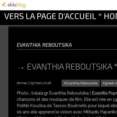
VERS LA PAGE D'ACCUEIL * H
evanthia reboutsika
EVANTHIA REBOUTSIKA
dornac
19 mars 2018
Evanthia Reboutsika
greek 
Photo : tralala.gr Evanthia Reboutsika ( Ευανθία Ρε
chansons et des musiques de film. Elle est née en 1
Politiki Kouzina de Tassos Boulmetis pour lequel ell
six ans elle apprend le violon avec Miltiadis Papani