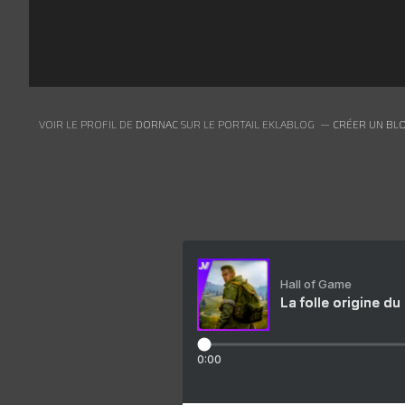
VOIR LE PROFIL DE
DORNAC
SUR LE PORTAIL EKLABLOG
CRÉER UN BLO
Hall of Game
La folle origine du
0:00