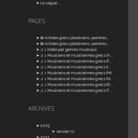
La vague....
PAGES
₪ Artistes grecs plasticiens, peintres,...
₪ Artistes grecs plasticiens, peintres,...
♫ ♪ Index par genres musicaux
♫ ♪ Musiciens et musiciennes grecs (A...
♫ ♪ Musiciens et musiciennes grecs (F...
♫ ♪ Musiciens et musiciennes grecs (I...
♫ ♪ Musiciens et musiciennes grecs (M)
♫ ♪ Musiciens et musiciennes grecs (N...
♫ ♪ Musiciens et musiciennes grecs (R,...
♫ ♪ Musiciens et musiciennes grecs (T...
ARCHIVES
2025
Janvier
(1)
2021