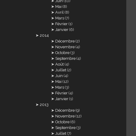
Juin
(10)
Mai
(8)
Avril
(8)
Mars
(7)
Février
(1)
Janvier
(6)
2014
Décembre
(2)
Novembre
(4)
Octobre
(3)
Septembre
(4)
Août
(4)
Juillet
(2)
Juin
(4)
Mai
(12)
Mars
(3)
Février
(4)
Janvier
(1)
2013
Décembre
(9)
Novembre
(12)
Octobre
(6)
Septembre
(3)
Juillet
(7)