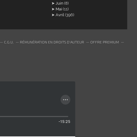
Juin
(8)
Mai
(11)
Avril
(396)
C.G.U.
RÉMUNÉRATION EN DROITS D'AUTEUR
OFFRE PREMIUM
-15:25