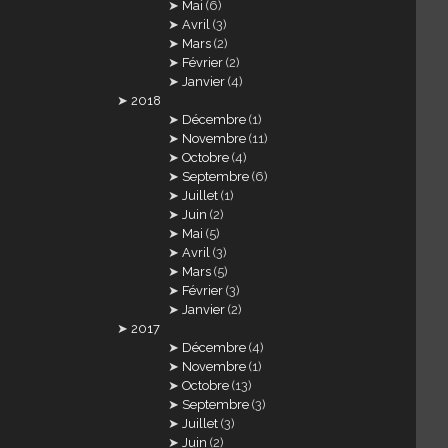
Mai
(6)
Avril
(3)
Mars
(2)
Février
(2)
Janvier
(4)
2018
Décembre
(1)
Novembre
(11)
Octobre
(4)
Septembre
(6)
Juillet
(1)
Juin
(2)
Mai
(5)
Avril
(3)
Mars
(5)
Février
(3)
Janvier
(2)
2017
Décembre
(4)
Novembre
(1)
Octobre
(13)
Septembre
(3)
Juillet
(3)
Juin
(2)