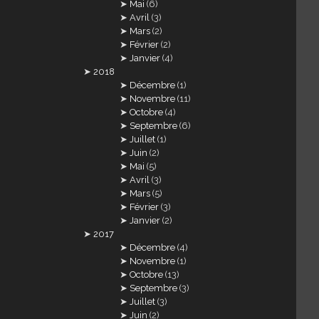
Mai
(6)
Avril
(3)
Mars
(2)
Février
(2)
Janvier
(4)
2018
Décembre
(1)
Novembre
(11)
Octobre
(4)
Septembre
(6)
Juillet
(1)
Juin
(2)
Mai
(5)
Avril
(3)
Mars
(5)
Février
(3)
Janvier
(2)
2017
Décembre
(4)
Novembre
(1)
Octobre
(13)
Septembre
(3)
Juillet
(3)
Juin
(2)