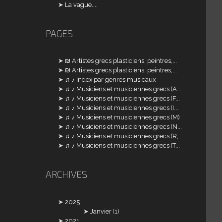
La vague....
PAGES
₪ Artistes grecs plasticiens, peintres,...
₪ Artistes grecs plasticiens, peintres,...
♫ ♪ Index par genres musicaux
♫ ♪ Musiciens et musiciennes grecs (A...
♫ ♪ Musiciens et musiciennes grecs (F...
♫ ♪ Musiciens et musiciennes grecs (I...
♫ ♪ Musiciens et musiciennes grecs (M)
♫ ♪ Musiciens et musiciennes grecs (N...
♫ ♪ Musiciens et musiciennes grecs (R,...
♫ ♪ Musiciens et musiciennes grecs (T...
ARCHIVES
2025
Janvier
(1)
2021