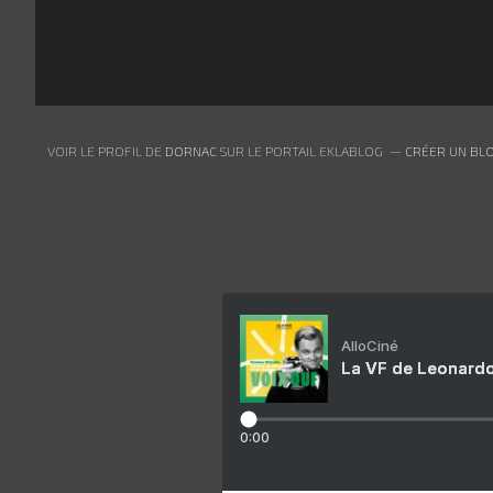
VOIR LE PROFIL DE
DORNAC
SUR LE PORTAIL EKLABLOG
CRÉER UN BLO
AlloCiné
La VF de Leonardo
0:00