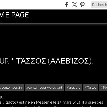
OME PAGE
EUR * ΤΆΣΣΟΣ (ΑΛΕΒΊΖΟΣ),
ec contemporain
contemporary greek art
gravure
Tassos
Τά
ASSOS, ARTISTE GRAVEUR * ΤΆΣΣΟΣ (ΑΛΕΒΊΖΟΣ), ΧΑΡΆΚΤΗΣ
 (Τάσσος) est né en Messenie le 25 mars 1914. Il a suivi des