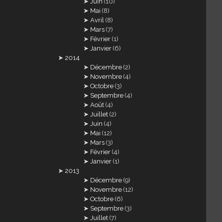
Juin
(10)
Mai
(8)
Avril
(8)
Mars
(7)
Février
(1)
Janvier
(6)
2014
Décembre
(2)
Novembre
(4)
Octobre
(3)
Septembre
(4)
Août
(4)
Juillet
(2)
Juin
(4)
Mai
(12)
Mars
(3)
Février
(4)
Janvier
(1)
2013
Décembre
(9)
Novembre
(12)
Octobre
(6)
Septembre
(3)
Juillet
(7)