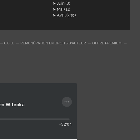
Juin
(8)
Mai
(11)
Avril
(396)
C.G.U.
RÉMUNÉRATION EN DROITS D'AUTEUR
OFFRE PREMIUM
ien Witecka
-52:04