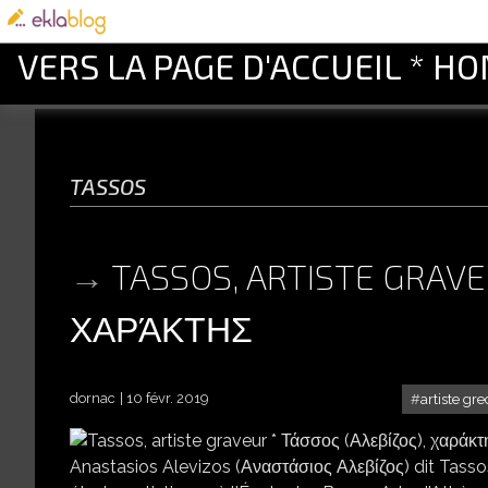
VERS LA PAGE D'ACCUEIL * H
tassos
TASSOS, ARTISTE GRAV
ΧΑΡΆΚΤΗΣ
dornac
10 févr. 2019
artiste gr
T
Anastasios Alevizos (Αναστάσιος Αλεβίζος) dit Tassos