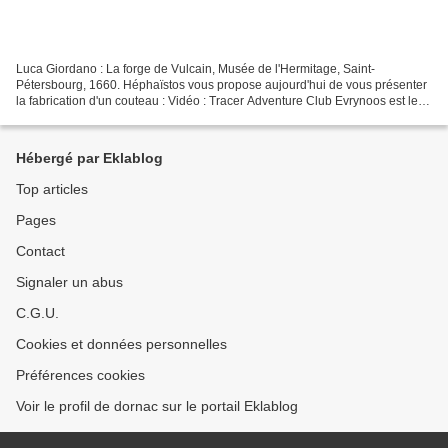
Luca Giordano : La forge de Vulcain, Musée de l'Hermitage, Saint-
Pétersbourg, 1660. Héphaïstos vous propose aujourd'hui de vous présenter
la fabrication d'un couteau : Vidéo : Tracer Adventure Club Evrynoos est le
nom du fabricant situé près de l'aéroport...
Hébergé par Eklablog
Top articles
Pages
Contact
Signaler un abus
C.G.U.
Cookies et données personnelles
Préférences cookies
Voir le profil de dornac sur le portail Eklablog