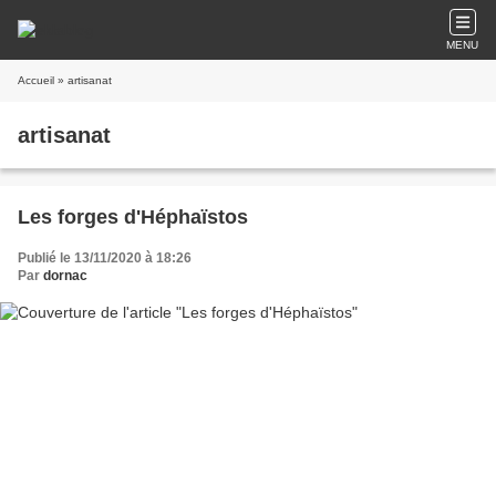
MENU
Accueil
» artisanat
artisanat
Les forges d'Héphaïstos
Publié le 13/11/2020 à 18:26
Par
dornac