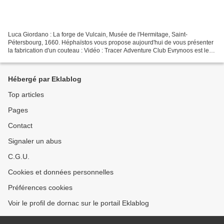
Luca Giordano : La forge de Vulcain, Musée de l'Hermitage, Saint-
Pétersbourg, 1660. Héphaïstos vous propose aujourd'hui de vous présenter
la fabrication d'un couteau : Vidéo : Tracer Adventure Club Evrynoos est le
nom du fabricant situé près de l'aéroport...
Hébergé par Eklablog
Top articles
Pages
Contact
Signaler un abus
C.G.U.
Cookies et données personnelles
Préférences cookies
Voir le profil de dornac sur le portail Eklablog