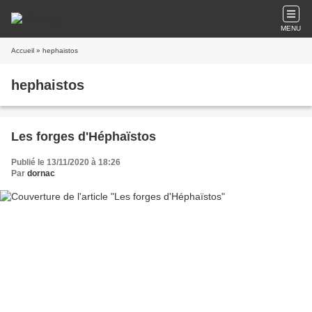
MENU
Accueil
» hephaistos
hephaistos
Les forges d'Héphaïstos
Publié le 13/11/2020 à 18:26
Par
dornac