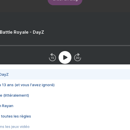
 Battle Royale - DayZ
 DayZ
 a 13 ans (et vous l'avez ignoré)
e (littéralement)
im Rayan
 toutes les règles
s les jeux vidéo