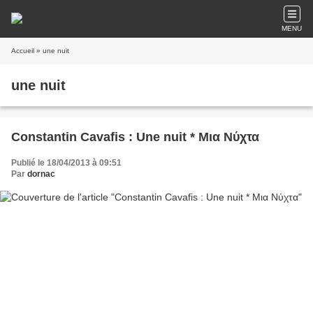
MENU
Accueil
» une nuit
une nuit
Constantin Cavafis : Une nuit * Μια Νύχτα
Publié le 18/04/2013 à 09:51
Par
dornac