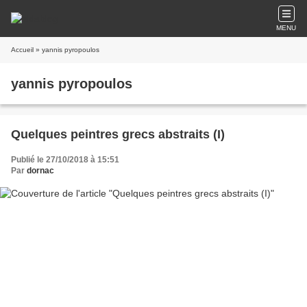
MENU
Accueil
» yannis pyropoulos
yannis pyropoulos
Quelques peintres grecs abstraits (I)
Publié le 27/10/2018 à 15:51
Par
dornac