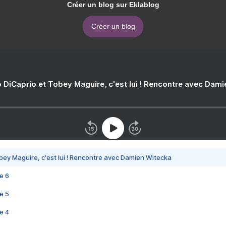
Créer un blog sur Eklablog
Créer un blog
 DiCaprio et Tobey Maguire, c'est lui ! Rencontre avec Dam
bey Maguire, c'est lui ! Rencontre avec Damien Witecka
e 6
e 5
e 4