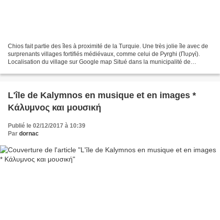
Chios fait partie des îles à proximité de la Turquie. Une très jolie île avec de
surprenants villages fortifiés médiévaux, comme celui de Pyrghi (Πυργί).
Localisation du village sur Google map Situé dans la municipalité de
Mastichochoria, c'est l'un des...
L'île de Kalymnos en musique et en images *
Κάλυμνος και μουσική
Publié le 02/12/2017 à 10:39
Par
dornac