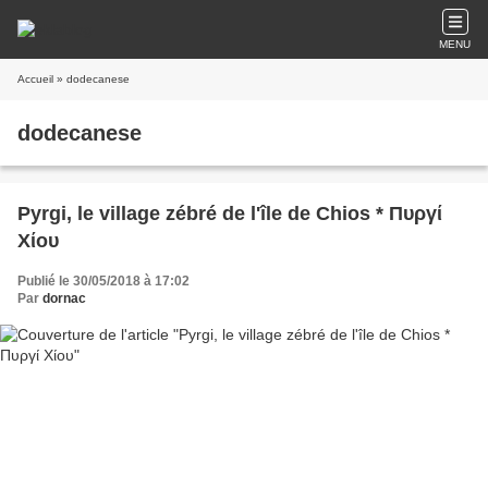
MENU
Accueil
» dodecanese
dodecanese
Pyrgi, le village zébré de l'île de Chios * Πυργί
Χίου
Publié le 30/05/2018 à 17:02
Par
dornac