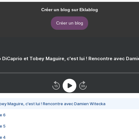
Créer un blog sur Eklablog
Créer un blog
 DiCaprio et Tobey Maguire, c'est lui ! Rencontre avec Dam
bey Maguire, c'est lui ! Rencontre avec Damien Witecka
e 6
e 5
e 4