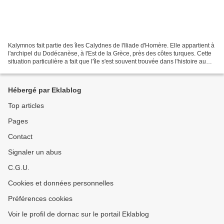
Kalymnos fait partie des îles Calydnes de l'Iliade d'Homère. Elle appartient à
l'archipel du Dodécanèse, à l'Est de la Grèce, près des côtes turques. Cette
situation particulière a fait que l'île s'est souvent trouvée dans l'histoire au
carrefour des...
Hébergé par Eklablog
Top articles
Pages
Contact
Signaler un abus
C.G.U.
Cookies et données personnelles
Préférences cookies
Voir le profil de dornac sur le portail Eklablog