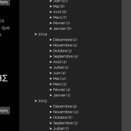
Juin
(10)
οίηση
Mai
(8)
Avril
(8)
Mars
(7)
los
Février
(1)
s que
Janvier
(6)
2014
e
Décembre
(2)
Novembre
(4)
r
Octobre
(3)
Septembre
(4)
Août
(4)
Juillet
(2)
Juin
(4)
ΗΣ
Mai
(12)
Mars
(3)
Février
(4)
Janvier
(1)
2013
Décembre
(9)
οίηση
Novembre
(12)
Octobre
(6)
Septembre
(3)
Juillet
(7)