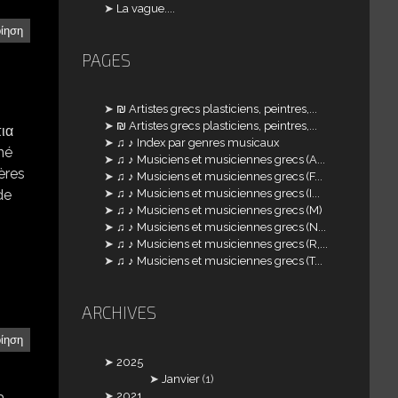
La vague....
οίηση
PAGES
₪ Artistes grecs plasticiens, peintres,...
₪ Artistes grecs plasticiens, peintres,...
πια
♫ ♪ Index par genres musicaux
né
♫ ♪ Musiciens et musiciennes grecs (A...
ères
♫ ♪ Musiciens et musiciennes grecs (F...
de
♫ ♪ Musiciens et musiciennes grecs (I...
♫ ♪ Musiciens et musiciennes grecs (M)
♫ ♪ Musiciens et musiciennes grecs (N...
♫ ♪ Musiciens et musiciennes grecs (R,...
♫ ♪ Musiciens et musiciennes grecs (T...
ARCHIVES
οίηση
2025
Janvier
(1)
2021
a