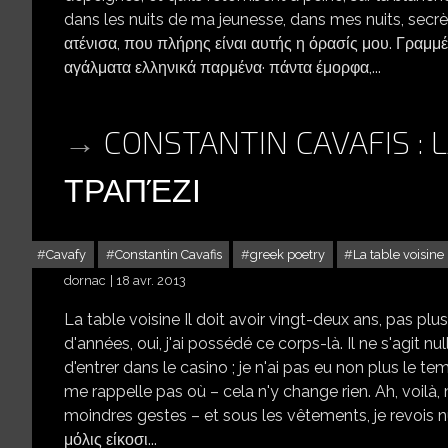
dans les nuits de ma jeunesse, dans mes nuits, secr
ατένισα, που πλήρης είναι αυτής η όρασίς μου. Γραμμ
αγάλματα ελληνικά παρμένα· πάντα έμορφα,...
CONSTANTIN CAVAFIS : 
ΤΡΑΠΈΖΙ
Cavafy
Constantin Cavafis
greek poetry
La table voisine
dornac
18 avr. 2013
La table voisine Il doit avoir vingt-deux ans, pas plu
d'années, oui, j'ai possédé ce corps-là. Il ne s'agit n
d'entrer dans le casino ; je n'ai pas eu non plus le t
me rappelle pas où – cela n'y change rien. Ah, voilà, m
moindres gestes – et sous les vêtements, je revois 
μόλις είκοσι...