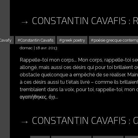
CONSTANTIN CAVAFIS :
Cavafy
Constantin Cavafis
greek poetry
poésie grecque contem
dornac
18 avr. 2013
Rappelle-toi mon corps... Mon corps, rappelle-toi se
allongé, mais aussi ces désirs qui pour toi brillaient
obstacle quelconque a empêché de se réaliser. Main
à ces désirs aussi tu t'étais livré – comme ils brillaie
tremblaient dans la voix, pour toi, rappelle-toi, mo
αγαπήθηκες, όχι...
CONSTANTIN CAVAFIS : 