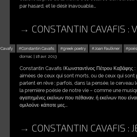
par hasard, et le désir inavouable...
CONSTANTIN CAVAFIS : 
Cavafy
Constantin Cavafis
greek poetry
Joan Faulkner
poés
dornac
18 avr. 2013
Constantin Cavafis (Κωνσταντίνος Πέτρου Καβάφης : 
aimées de ceux qui sont morts, ou de ceux qui sont 
parlent en rêve ; parfois, dans la pensée, le cerveau 
la première poésie de notre vie – comme une musique q
αγαπημένες εκείνων που πέθαναν, ή εκείνων που είναι
ομιλούνε· κάποτε μες...
CONSTANTIN CAVAFIS : J