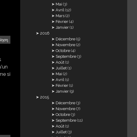
Mai
(3)
Avril
(12)
Mars
(2)
Février
(4)
Janvier
(1)
2016
Décembre
(5)
οίηση
Novembre
(2)
Octobre
(4)
Septembre
(3)
s
Août
(1)
u'un
Juillet
(1)
me si
Mai
(2)
Avril
(1)
Février
(1)
Janvier
(9)
2015
Décembre
(3)
Novembre
(7)
Octobre
(3)
Septembre
(11)
Août
(1)
Juillet
(3)