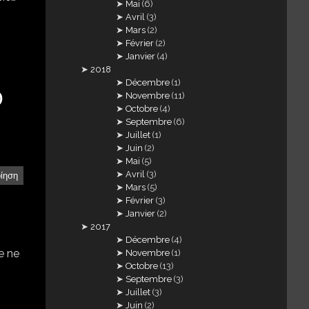
Mai
(6)
Avril
(3)
Mars
(2)
Février
(2)
Janvier
(4)
2018
Décembre
(1)
Ό
Novembre
(11)
Octobre
(4)
Septembre
(6)
Juillet
(1)
Juin
(2)
Mai
(5)
Avril
(3)
οίηση
Mars
(5)
Février
(3)
Janvier
(2)
2017
Décembre
(4)
je ne
Novembre
(1)
Octobre
(13)
Septembre
(3)
Juillet
(3)
Juin
(2)