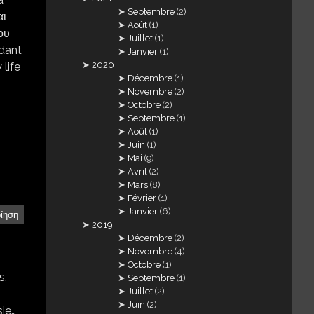
Septembre
(2)
αι
Août
(1)
ου
Juillet
(1)
dant
Janvier
(1)
2020
life
Décembre
(1)
Novembre
(2)
Octobre
(2)
Septembre
(1)
Août
(1)
Juin
(1)
Mai
(9)
Avril
(2)
Mars
(8)
Février
(1)
Janvier
(6)
οίηση
2019
Décembre
(2)
Novembre
(4)
Octobre
(1)
s.
Septembre
(1)
Juillet
(2)
Juin
(2)
sie…